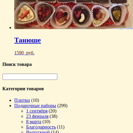
Танюше
1590
руб.
Поиск товара
Категории товаров
Плитки
(10)
Подарочные наборы
(299)
1 сентября
(20)
23 февраля
(38)
8 марта
(10)
Благодарность
(11)
Выпускной
(14)