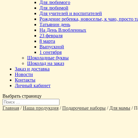
Для любимого
Для любимой
Для учителей и воспитателей
Рождение ребенка, новоселье, к чаю, просто 
Татьянин день
На День Влюбленных
23 февраля
8 марта
Выпускной
1 сентября
Шоколадные буквы
Шоколад на заказ
Заказ и доставка
Новости
Контакты
Личный кабинет
Выбрать страницу
Главная
/
Наша продукция
/
Подарочные наборы
/
Для мамы
/ П