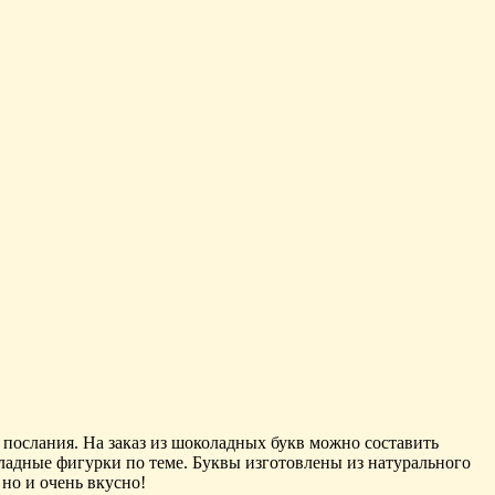
ослания. На заказ из шоколадных букв можно составить
оладные фигурки по теме. Буквы изготовлены из натурального
но и очень вкусно!