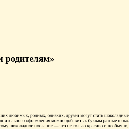
 родителям»
х любимых, родных, близких, друзей могут стать шоколадные п
ополнительного оформления можно добавить к буквам разные шок
ому шоколадное послание — это не только красиво и необычно, 