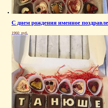
С днем рождения именное поздравл
1960
руб.