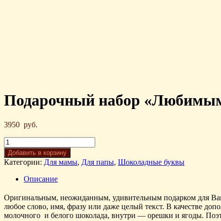
Подарочный набор «Любимым
3950
руб.
Добавить в корзину
Категории:
Для мамы
,
Для папы
,
Шоколадные буквы
Описание
Оригинальным, неожиданным, удивительным подарком для Ваши
любое слово, имя, фразу или даже целый текст. В качестве д
молочного и белого шоколада, внутри — орешки и ягоды. Поэт