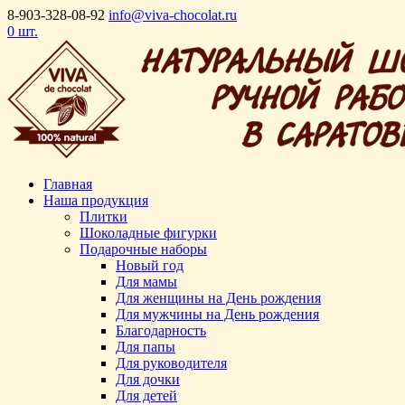
8-903-328-08-92
info@viva-chocolat.ru
0 шт.
Главная
Наша продукция
Плитки
Шоколадные фигурки
Подарочные наборы
Новый год
Для мамы
Для женщины на День рождения
Для мужчины на День рождения
Благодарность
Для папы
Для руководителя
Для дочки
Для детей