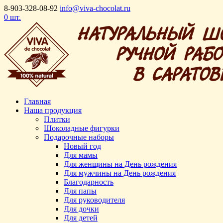
8-903-328-08-92
info@viva-chocolat.ru
0 шт.
Главная
Наша продукция
Плитки
Шоколадные фигурки
Подарочные наборы
Новый год
Для мамы
Для женщины на День рождения
Для мужчины на День рождения
Благодарность
Для папы
Для руководителя
Для дочки
Для детей