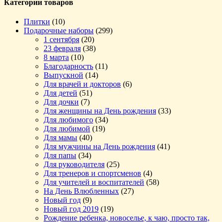
Категории товаров
Плитки
(10)
Подарочные наборы
(299)
1 сентября
(20)
23 февраля
(38)
8 марта
(10)
Благодарность
(11)
Выпускной
(14)
Для врачей и докторов
(6)
Для детей
(51)
Для дочки
(7)
Для женщины на День рождения
(33)
Для любимого
(34)
Для любимой
(19)
Для мамы
(40)
Для мужчины на День рождения
(41)
Для папы
(34)
Для руководителя
(25)
Для тренеров и спортсменов
(4)
Для учителей и воспитателей
(58)
На День Влюбленных
(27)
Новый год
(9)
Новый год 2019
(19)
Рождение ребенка, новоселье, к чаю, просто так,