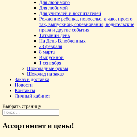
Для любимого
Для любимой
Для учителей и воспитателей
Рождение ребенка, новоселье, к чаю, просто
так, выпускной, соревнования, водительские
права и другие события
Татьянин день
На День Влюбленных
23 февраля
8 марта
Выпускной
1 сентября
Шоколадные буквы
Шоколад на заказ
Заказ и доставка
Новости
Контакты
Личный кабинет
Выбрать страницу
Ассортимент и цены!