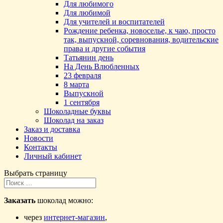
Для любимого
Для любимой
Для учителей и воспитателей
Рождение ребенка, новоселье, к чаю, просто
так, выпускной, соревнования, водительские
права и другие события
Татьянин день
На День Влюбленных
23 февраля
8 марта
Выпускной
1 сентября
Шоколадные буквы
Шоколад на заказ
Заказ и доставка
Новости
Контакты
Личный кабинет
Выбрать страницу
Заказать
шоколад можно:
через
интернет-магазин
,