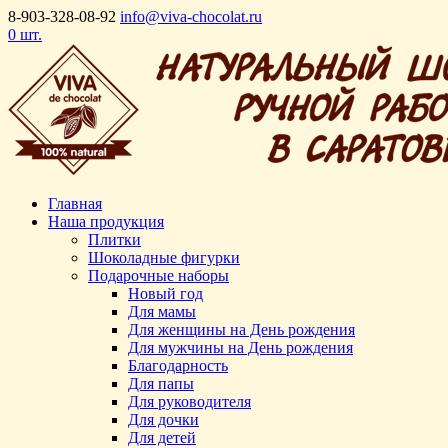
8-903-328-08-92
info@viva-chocolat.ru
0 шт.
Главная
Наша продукция
Плитки
Шоколадные фигурки
Подарочные наборы
Новый год
Для мамы
Для женщины на День рождения
Для мужчины на День рождения
Благодарность
Для папы
Для руководителя
Для дочки
Для детей