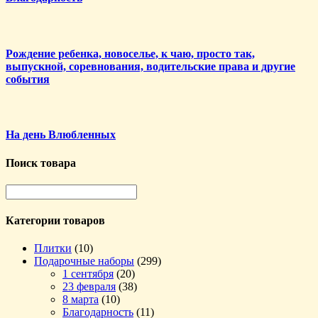
Рождение ребенка, новоселье, к чаю, просто так,
выпускной, соревнования, водительские права и другие
события
На день Влюбленных
Поиск товара
Категории товаров
Плитки
(10)
Подарочные наборы
(299)
1 сентября
(20)
23 февраля
(38)
8 марта
(10)
Благодарность
(11)