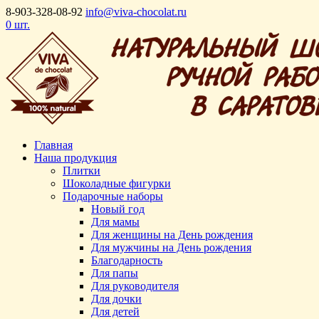
8-903-328-08-92
info@viva-chocolat.ru
0 шт.
Главная
Наша продукция
Плитки
Шоколадные фигурки
Подарочные наборы
Новый год
Для мамы
Для женщины на День рождения
Для мужчины на День рождения
Благодарность
Для папы
Для руководителя
Для дочки
Для детей