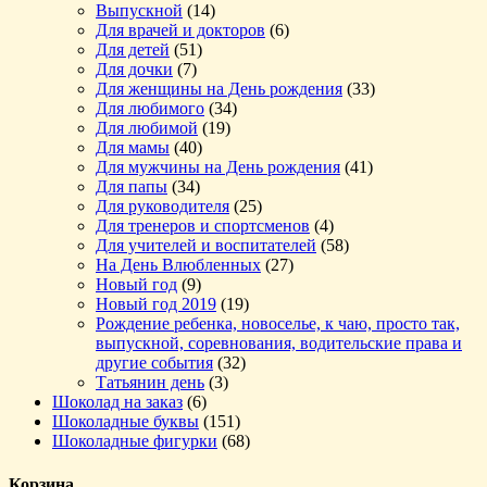
Выпускной
(14)
Для врачей и докторов
(6)
Для детей
(51)
Для дочки
(7)
Для женщины на День рождения
(33)
Для любимого
(34)
Для любимой
(19)
Для мамы
(40)
Для мужчины на День рождения
(41)
Для папы
(34)
Для руководителя
(25)
Для тренеров и спортсменов
(4)
Для учителей и воспитателей
(58)
На День Влюбленных
(27)
Новый год
(9)
Новый год 2019
(19)
Рождение ребенка, новоселье, к чаю, просто так,
выпускной, соревнования, водительские права и
другие события
(32)
Татьянин день
(3)
Шоколад на заказ
(6)
Шоколадные буквы
(151)
Шоколадные фигурки
(68)
Корзина