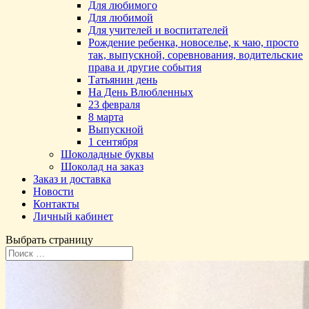
Для любимого
Для любимой
Для учителей и воспитателей
Рождение ребенка, новоселье, к чаю, просто
так, выпускной, соревнования, водительские
права и другие события
Татьянин день
На День Влюбленных
23 февраля
8 марта
Выпускной
1 сентября
Шоколадные буквы
Шоколад на заказ
Заказ и доставка
Новости
Контакты
Личный кабинет
Выбрать страницу