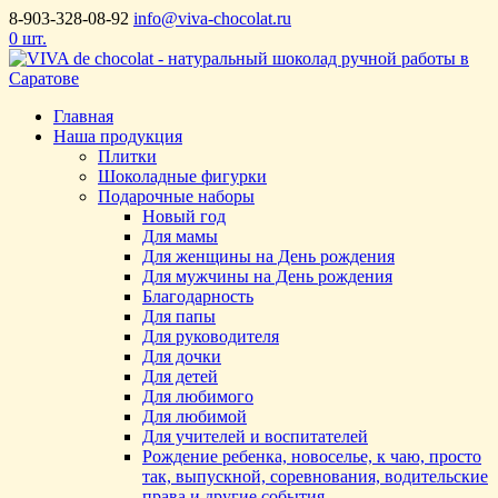
8-903-328-08-92
info@viva-chocolat.ru
0 шт.
Главная
Наша продукция
Плитки
Шоколадные фигурки
Подарочные наборы
Новый год
Для мамы
Для женщины на День рождения
Для мужчины на День рождения
Благодарность
Для папы
Для руководителя
Для дочки
Для детей
Для любимого
Для любимой
Для учителей и воспитателей
Рождение ребенка, новоселье, к чаю, просто
так, выпускной, соревнования, водительские
права и другие события