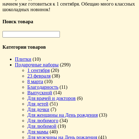
начнем уже готовиться к 1 сентября. Обещаю много классных
шоколадных новинок!
Поиск товара
Категории товаров
Плитки
(10)
Подарочные наборы
(299)
1 сентября
(20)
23 февраля
(38)
8 марта
(10)
Благодарность
(11)
Выпускной
(14)
Для врачей и докторов
(6)
Для детей
(51)
Для дочки
(7)
Для женщины на День рождения
(33)
Для любимого
(34)
Для любимой
(19)
Для мамы
(40)
Для мужчины на День рождения
(41)