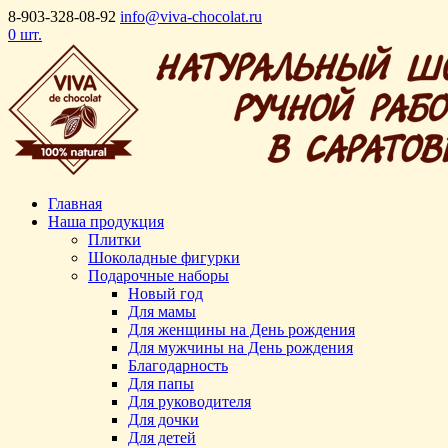
8-903-328-08-92
info@viva-chocolat.ru
0 шт.
Главная
Наша продукция
Плитки
Шоколадные фигурки
Подарочные наборы
Новый год
Для мамы
Для женщины на День рождения
Для мужчины на День рождения
Благодарность
Для папы
Для руководителя
Для дочки
Для детей