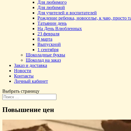
Для любимого
Для любимой
Для учителей и воспитателей
Рождение ребенка, новоселье, к чаю, просто 
Татьянин день
На День Влюбленных
23 февраля
8 марта
Выпускной
1 сентября
Шоколадные буквы
Шоколад на заказ
Заказ и доставка
Новости
Контакты
Личный кабинет
Выбрать страницу
Повышение цен