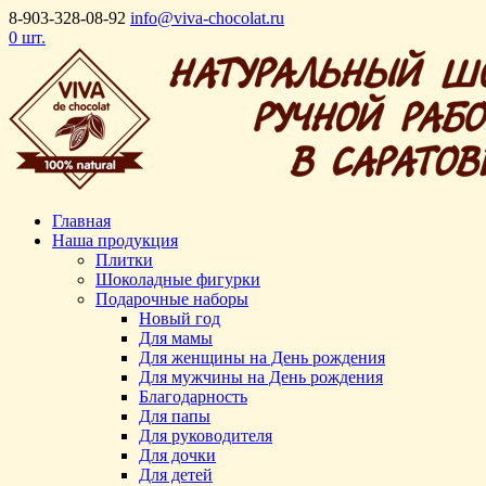
8-903-328-08-92
info@viva-chocolat.ru
0 шт.
Главная
Наша продукция
Плитки
Шоколадные фигурки
Подарочные наборы
Новый год
Для мамы
Для женщины на День рождения
Для мужчины на День рождения
Благодарность
Для папы
Для руководителя
Для дочки
Для детей