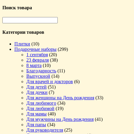
Поиск товара
Категории товаров
Плитки
(10)
Подарочные наборы
(299)
1 сентября
(20)
23 февраля
(38)
8 марта
(10)
Благодарность
(11)
Выпускной
(14)
Для врачей и докторов
(6)
Для детей
(51)
Для дочки
(7)
Для женщины на День рождения
(33)
Для любимого
(34)
Для любимой
(19)
Для мамы
(40)
Для мужчины на День рождения
(41)
Для папы
(34)
Для руководителя
(25)