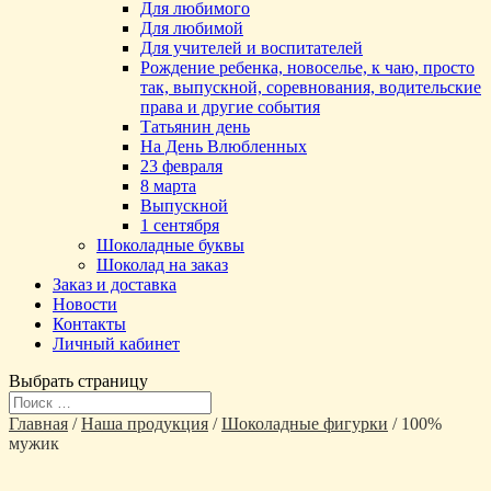
Для любимого
Для любимой
Для учителей и воспитателей
Рождение ребенка, новоселье, к чаю, просто
так, выпускной, соревнования, водительские
права и другие события
Татьянин день
На День Влюбленных
23 февраля
8 марта
Выпускной
1 сентября
Шоколадные буквы
Шоколад на заказ
Заказ и доставка
Новости
Контакты
Личный кабинет
Выбрать страницу
Главная
/
Наша продукция
/
Шоколадные фигурки
/ 100%
мужик