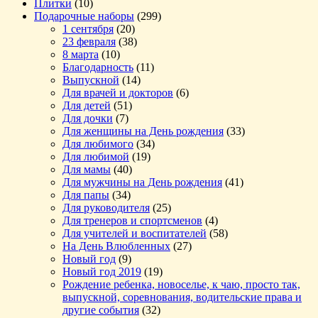
Плитки
(10)
Подарочные наборы
(299)
1 сентября
(20)
23 февраля
(38)
8 марта
(10)
Благодарность
(11)
Выпускной
(14)
Для врачей и докторов
(6)
Для детей
(51)
Для дочки
(7)
Для женщины на День рождения
(33)
Для любимого
(34)
Для любимой
(19)
Для мамы
(40)
Для мужчины на День рождения
(41)
Для папы
(34)
Для руководителя
(25)
Для тренеров и спортсменов
(4)
Для учителей и воспитателей
(58)
На День Влюбленных
(27)
Новый год
(9)
Новый год 2019
(19)
Рождение ребенка, новоселье, к чаю, просто так,
выпускной, соревнования, водительские права и
другие события
(32)