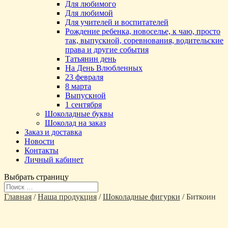
Для любимого
Для любимой
Для учителей и воспитателей
Рождение ребенка, новоселье, к чаю, просто
так, выпускной, соревнования, водительские
права и другие события
Татьянин день
На День Влюбленных
23 февраля
8 марта
Выпускной
1 сентября
Шоколадные буквы
Шоколад на заказ
Заказ и доставка
Новости
Контакты
Личный кабинет
Выбрать страницу
Главная
/
Наша продукция
/
Шоколадные фигурки
/ Биткоин