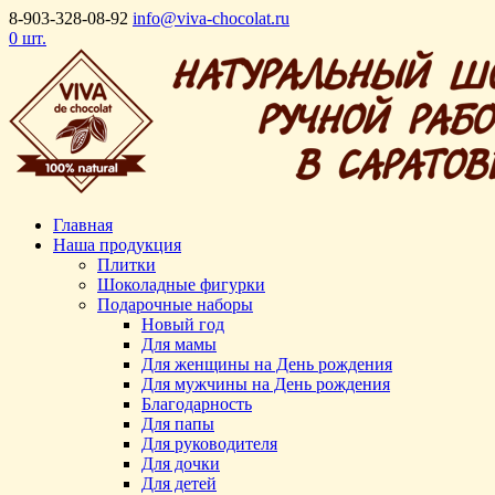
8-903-328-08-92
info@viva-chocolat.ru
0 шт.
Главная
Наша продукция
Плитки
Шоколадные фигурки
Подарочные наборы
Новый год
Для мамы
Для женщины на День рождения
Для мужчины на День рождения
Благодарность
Для папы
Для руководителя
Для дочки
Для детей