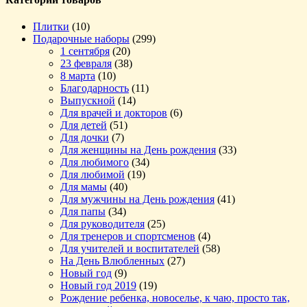
Плитки
(10)
Подарочные наборы
(299)
1 сентября
(20)
23 февраля
(38)
8 марта
(10)
Благодарность
(11)
Выпускной
(14)
Для врачей и докторов
(6)
Для детей
(51)
Для дочки
(7)
Для женщины на День рождения
(33)
Для любимого
(34)
Для любимой
(19)
Для мамы
(40)
Для мужчины на День рождения
(41)
Для папы
(34)
Для руководителя
(25)
Для тренеров и спортсменов
(4)
Для учителей и воспитателей
(58)
На День Влюбленных
(27)
Новый год
(9)
Новый год 2019
(19)
Рождение ребенка, новоселье, к чаю, просто так,