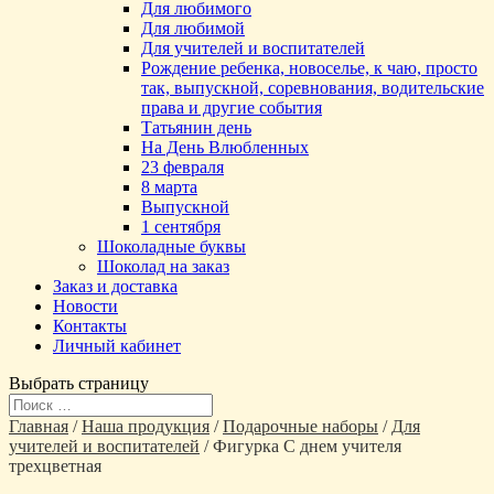
Для любимого
Для любимой
Для учителей и воспитателей
Рождение ребенка, новоселье, к чаю, просто
так, выпускной, соревнования, водительские
права и другие события
Татьянин день
На День Влюбленных
23 февраля
8 марта
Выпускной
1 сентября
Шоколадные буквы
Шоколад на заказ
Заказ и доставка
Новости
Контакты
Личный кабинет
Выбрать страницу
Главная
/
Наша продукция
/
Подарочные наборы
/
Для
учителей и воспитателей
/ Фигурка С днем учителя
трехцветная