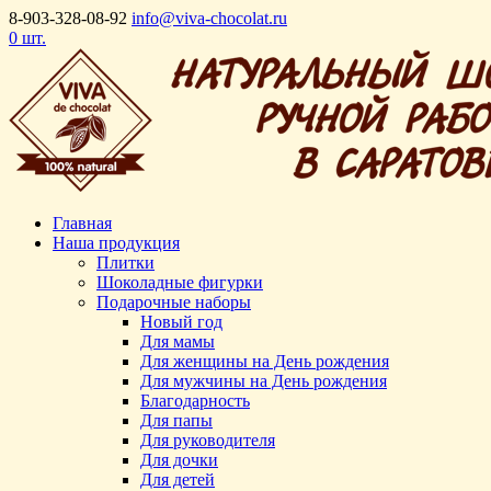
8-903-328-08-92
info@viva-chocolat.ru
0 шт.
Главная
Наша продукция
Плитки
Шоколадные фигурки
Подарочные наборы
Новый год
Для мамы
Для женщины на День рождения
Для мужчины на День рождения
Благодарность
Для папы
Для руководителя
Для дочки
Для детей