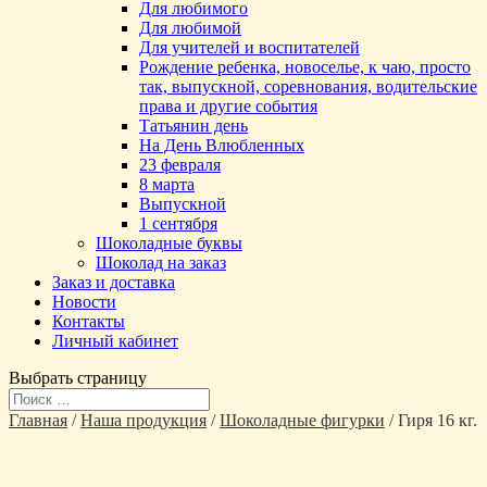
Для любимого
Для любимой
Для учителей и воспитателей
Рождение ребенка, новоселье, к чаю, просто
так, выпускной, соревнования, водительские
права и другие события
Татьянин день
На День Влюбленных
23 февраля
8 марта
Выпускной
1 сентября
Шоколадные буквы
Шоколад на заказ
Заказ и доставка
Новости
Контакты
Личный кабинет
Выбрать страницу
Главная
/
Наша продукция
/
Шоколадные фигурки
/ Гиря 16 кг.