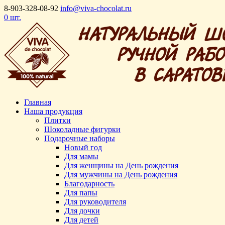
8-903-328-08-92
info@viva-chocolat.ru
0 шт.
Главная
Наша продукция
Плитки
Шоколадные фигурки
Подарочные наборы
Новый год
Для мамы
Для женщины на День рождения
Для мужчины на День рождения
Благодарность
Для папы
Для руководителя
Для дочки
Для детей