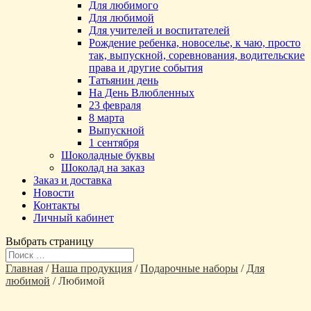
Для любимого
Для любимой
Для учителей и воспитателей
Рождение ребенка, новоселье, к чаю, просто
так, выпускной, соревнования, водительские
права и другие события
Татьянин день
На День Влюбленных
23 февраля
8 марта
Выпускной
1 сентября
Шоколадные буквы
Шоколад на заказ
Заказ и доставка
Новости
Контакты
Личный кабинет
Выбрать страницу
Главная
/
Наша продукция
/
Подарочные наборы
/
Для
любимой
/ Любимой