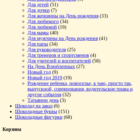
Для детей
(51)
Для дочки
(7)
Для женщины на День рождения
(33)
Для любимого
(34)
Для любимой
(19)
Для мамы
(40)
Для мужчины на День рождения
(41)
Для папы
(34)
Для руководителя
(25)
Для тренеров и спортсменов
(4)
Для учителей и воспитателей
(58)
На День Влюбленных
(27)
Новый год
(9)
Новый год 2019
(19)
Рождение ребенка, новоселье, к чаю, просто так,
выпускной, соревнования, водительские права и
другие события
(32)
Татьянин день
(3)
Шоколад на заказ
(6)
Шоколадные буквы
(151)
Шоколадные фигурки
(68)
Корзина