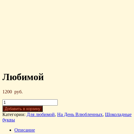
Любимой
1200
руб.
Добавить в корзину
Категории:
Для любимой
,
На День Влюбленных
,
Шоколадные
буквы
Описание