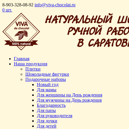
8-903-328-08-92
info@viva-chocolat.ru
0 шт.
Главная
Наша продукция
Плитки
Шоколадные фигурки
Подарочные наборы
Новый год
Для мамы
Для женщины на День рождения
Для мужчины на День рождения
Благодарность
Для папы
Для руководителя
Для дочки
Для детей