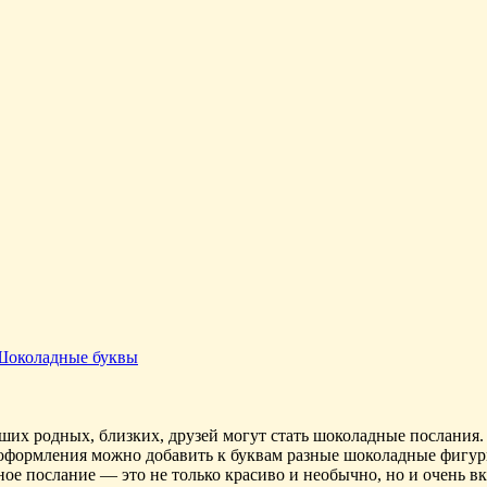
Шоколадные буквы
х родных, близких, друзей могут стать шоколадные послания. Н
о оформления можно добавить к буквам разные шоколадные фигур
е послание — это не только красиво и необычно, но и очень вку