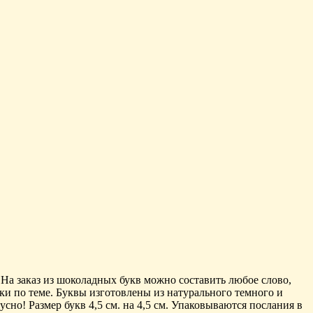
а заказ из шоколадных букв можно составить любое слово,
ки по теме. Буквы изготовлены из натурального темного и
сно! Размер букв 4,5 см. на 4,5 см. Упаковываются послания в