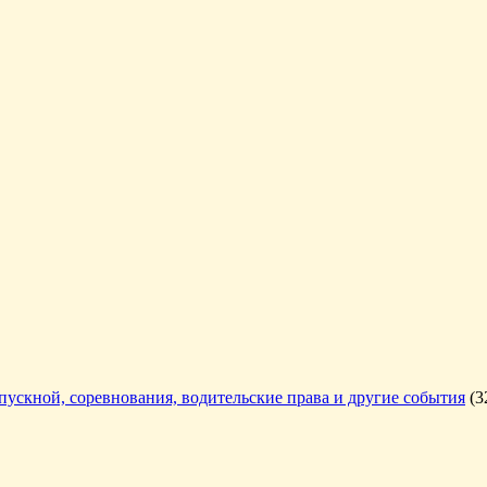
ыпускной, соревнования, водительские права и другие события
(3