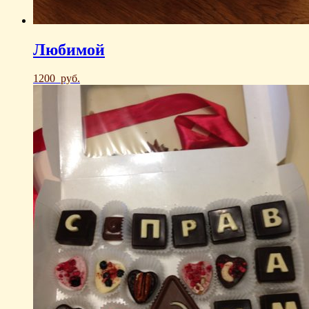
Любимой
1200
руб.