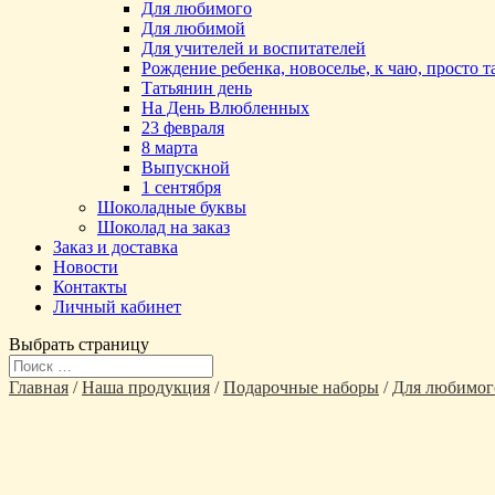
Для любимого
Для любимой
Для учителей и воспитателей
Рождение ребенка, новоселье, к чаю, просто 
Татьянин день
На День Влюбленных
23 февраля
8 марта
Выпускной
1 сентября
Шоколадные буквы
Шоколад на заказ
Заказ и доставка
Новости
Контакты
Личный кабинет
Выбрать страницу
Главная
/
Наша продукция
/
Подарочные наборы
/
Для любимог