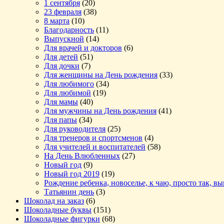
1 сентября
(20)
23 февраля
(38)
8 марта
(10)
Благодарность
(11)
Выпускной
(14)
Для врачей и докторов
(6)
Для детей
(51)
Для дочки
(7)
Для женщины на День рождения
(33)
Для любимого
(34)
Для любимой
(19)
Для мамы
(40)
Для мужчины на День рождения
(41)
Для папы
(34)
Для руководителя
(25)
Для тренеров и спортсменов
(4)
Для учителей и воспитателей
(58)
На День Влюбленных
(27)
Новый год
(9)
Новый год 2019
(19)
Рождение ребенка, новоселье, к чаю, просто так, в
Татьянин день
(3)
Шоколад на заказ
(6)
Шоколадные буквы
(151)
Шоколадные фигурки
(68)