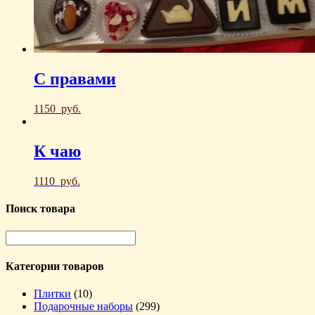
С правами
1150
руб.
К чаю
1110
руб.
Поиск товара
Категории товаров
Плитки
(10)
Подарочные наборы
(299)