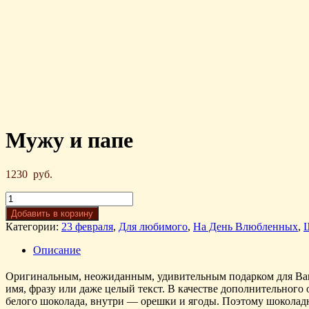
Мужу и папе
1230
руб.
Добавить в корзину
Категории:
23 февраля
,
Для любимого
,
На День Влюбленных
,
Описание
Оригинальным, неожиданным, удивительным подарком для Ваши
имя, фразу или даже целый текст. В качестве дополнительног
белого шоколада, внутри — орешки и ягоды. Поэтому шоколадно