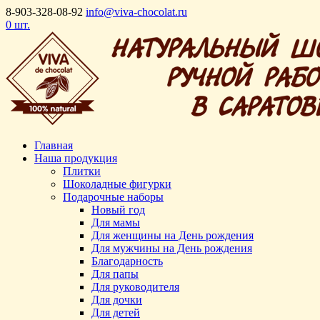
8-903-328-08-92
info@viva-chocolat.ru
0 шт.
Главная
Наша продукция
Плитки
Шоколадные фигурки
Подарочные наборы
Новый год
Для мамы
Для женщины на День рождения
Для мужчины на День рождения
Благодарность
Для папы
Для руководителя
Для дочки
Для детей