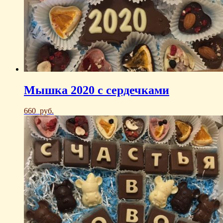
Мышка 2020 с сердечками
660
руб.