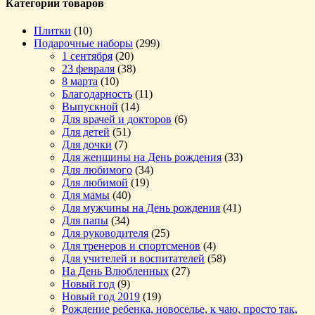
Категории товаров
Плитки
(10)
Подарочные наборы
(299)
1 сентября
(20)
23 февраля
(38)
8 марта
(10)
Благодарность
(11)
Выпускной
(14)
Для врачей и докторов
(6)
Для детей
(51)
Для дочки
(7)
Для женщины на День рождения
(33)
Для любимого
(34)
Для любимой
(19)
Для мамы
(40)
Для мужчины на День рождения
(41)
Для папы
(34)
Для руководителя
(25)
Для тренеров и спортсменов
(4)
Для учителей и воспитателей
(58)
На День Влюбленных
(27)
Новый год
(9)
Новый год 2019
(19)
Рождение ребенка, новоселье, к чаю, просто так,