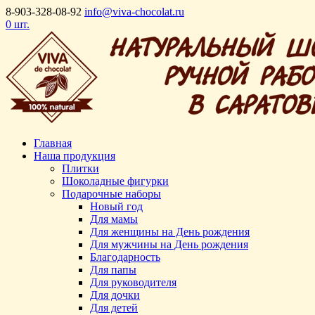
8-903-328-08-92
info@viva-chocolat.ru
0 шт.
Главная
Наша продукция
Плитки
Шоколадные фигурки
Подарочные наборы
Новый год
Для мамы
Для женщины на День рождения
Для мужчины на День рождения
Благодарность
Для папы
Для руководителя
Для дочки
Для детей