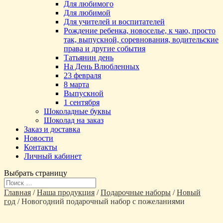
Для любимого
Для любимой
Для учителей и воспитателей
Рождение ребенка, новоселье, к чаю, просто
так, выпускной, соревнования, водительские
права и другие события
Татьянин день
На День Влюбленных
23 февраля
8 марта
Выпускной
1 сентября
Шоколадные буквы
Шоколад на заказ
Заказ и доставка
Новости
Контакты
Личный кабинет
Выбрать страницу
Главная
/
Наша продукция
/
Подарочные наборы
/
Новый
год
/ Новогодний подарочный набор с пожеланиями