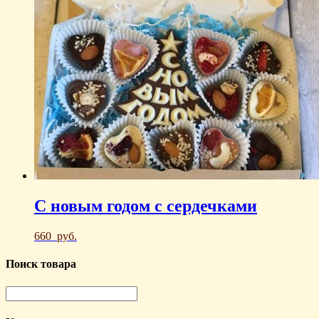
С новым годом с сердечками
660
руб.
Поиск товара