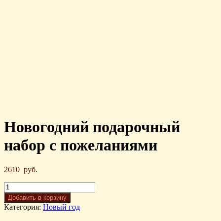
Новогодний подарочный
набор с пожеланиями
2610
руб.
Добавить в корзину
Категория:
Новый год