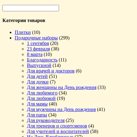
Категории товаров
Плитки
(10)
Подарочные наборы
(299)
1 сентября
(20)
23 февраля
(38)
8 марта
(10)
Благодарность
(11)
Выпускной
(14)
Для врачей и докторов
(6)
Для детей
(51)
Для дочки
(7)
Для женщины на День рождения
(33)
Для любимого
(34)
Для любимой
(19)
Для мамы
(40)
Для мужчины на День рождения
(41)
Для папы
(34)
Для руководителя
(25)
Для тренеров и спортсменов
(4)
Для учителей и воспитателей
(58)
На День Влюбленных
(27)