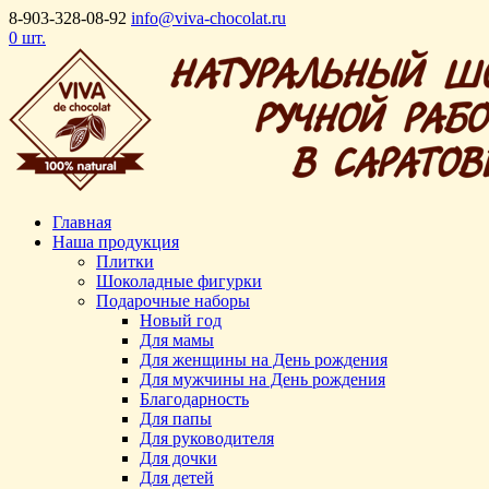
8-903-328-08-92
info@viva-chocolat.ru
0 шт.
Главная
Наша продукция
Плитки
Шоколадные фигурки
Подарочные наборы
Новый год
Для мамы
Для женщины на День рождения
Для мужчины на День рождения
Благодарность
Для папы
Для руководителя
Для дочки
Для детей