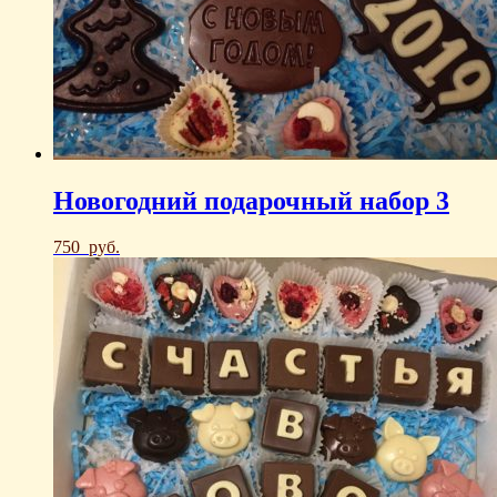
Новогодний подарочный набор 3
750
руб.