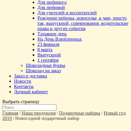
Для любимого
Для любимой
Для учителей и воспитателей
Рождение ребенка, новоселье, к чаю, просто
так, выпускной, соревнования, водительские
права и другие события
Татьянин день
На День Влюбленных
23 февраля
8 марта
Выпускной
1 сентября
Шоколадные буквы
Шоколад на заказ
Заказ и доставка
Новости
Контакты
Личный кабинет
Выбрать страницу
Главная
/
Наша продукция
/
Подарочные наборы
/
Новый год
2019
/ Новогодний подарочный набор