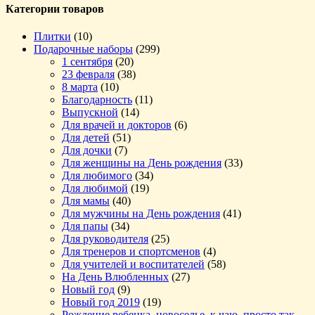
Категории товаров
Плитки
(10)
Подарочные наборы
(299)
1 сентября
(20)
23 февраля
(38)
8 марта
(10)
Благодарность
(11)
Выпускной
(14)
Для врачей и докторов
(6)
Для детей
(51)
Для дочки
(7)
Для женщины на День рождения
(33)
Для любимого
(34)
Для любимой
(19)
Для мамы
(40)
Для мужчины на День рождения
(41)
Для папы
(34)
Для руководителя
(25)
Для тренеров и спортсменов
(4)
Для учителей и воспитателей
(58)
На День Влюбленных
(27)
Новый год
(9)
Новый год 2019
(19)
Рождение ребенка, новоселье, к чаю, просто так,