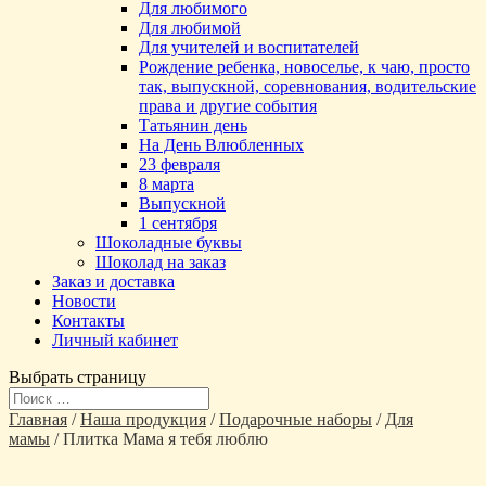
Для любимого
Для любимой
Для учителей и воспитателей
Рождение ребенка, новоселье, к чаю, просто
так, выпускной, соревнования, водительские
права и другие события
Татьянин день
На День Влюбленных
23 февраля
8 марта
Выпускной
1 сентября
Шоколадные буквы
Шоколад на заказ
Заказ и доставка
Новости
Контакты
Личный кабинет
Выбрать страницу
Главная
/
Наша продукция
/
Подарочные наборы
/
Для
мамы
/ Плитка Мама я тебя люблю