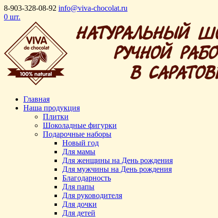
8-903-328-08-92
info@viva-chocolat.ru
0 шт.
Главная
Наша продукция
Плитки
Шоколадные фигурки
Подарочные наборы
Новый год
Для мамы
Для женщины на День рождения
Для мужчины на День рождения
Благодарность
Для папы
Для руководителя
Для дочки
Для детей