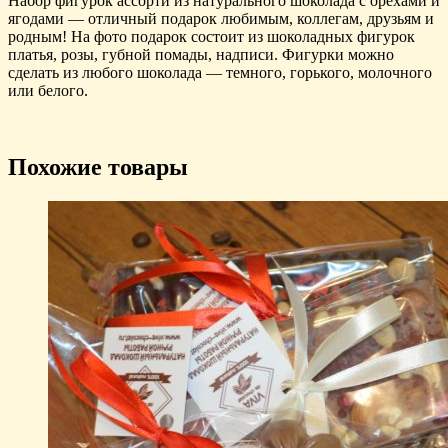
Набор фигурок ассорти из натурального шоколада с орехами и
ягодами — отличный подарок любимым, коллегам, друзьям и
родным! На фото подарок состоит из шоколадных фигурок
платья, розы, губной помады, надписи. Фигурки можно
сделать из любого шоколада — темного, горького, молочного
или белого.
Похожие товары