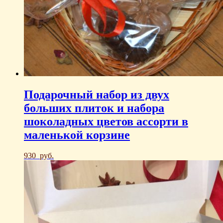
Подарочный набор из двух
больших плиток и набора
шоколадных цветов ассорти в
маленькой корзине
930
руб.