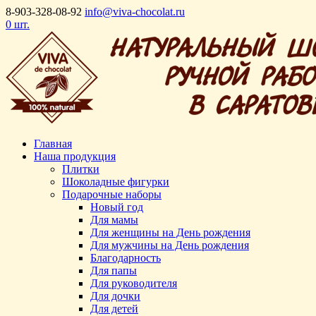
8-903-328-08-92
info@viva-chocolat.ru
0 шт.
Главная
Наша продукция
Плитки
Шоколадные фигурки
Подарочные наборы
Новый год
Для мамы
Для женщины на День рождения
Для мужчины на День рождения
Благодарность
Для папы
Для руководителя
Для дочки
Для детей