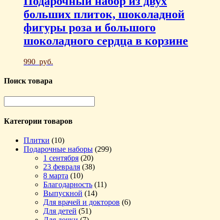
Подарочный набор из двух
больших плиток, шоколадной
фигуры роза и большого
шоколадного сердца в корзине
990
руб.
Поиск товара
Категории товаров
Плитки
(10)
Подарочные наборы
(299)
1 сентября
(20)
23 февраля
(38)
8 марта
(10)
Благодарность
(11)
Выпускной
(14)
Для врачей и докторов
(6)
Для детей
(51)
Для дочки
(7)