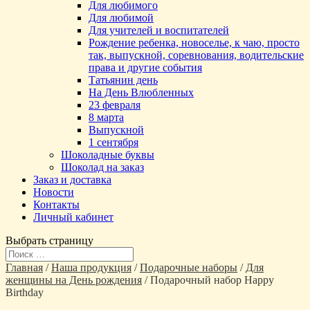
Для любимого
Для любимой
Для учителей и воспитателей
Рождение ребенка, новоселье, к чаю, просто
так, выпускной, соревнования, водительские
права и другие события
Татьянин день
На День Влюбленных
23 февраля
8 марта
Выпускной
1 сентября
Шоколадные буквы
Шоколад на заказ
Заказ и доставка
Новости
Контакты
Личный кабинет
Выбрать страницу
Главная
/
Наша продукция
/
Подарочные наборы
/
Для
женщины на День рождения
/ Подарочный набор Happy
Birthday