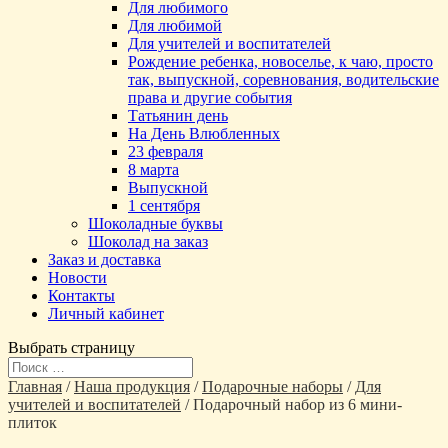
Для любимого
Для любимой
Для учителей и воспитателей
Рождение ребенка, новоселье, к чаю, просто
так, выпускной, соревнования, водительские
права и другие события
Татьянин день
На День Влюбленных
23 февраля
8 марта
Выпускной
1 сентября
Шоколадные буквы
Шоколад на заказ
Заказ и доставка
Новости
Контакты
Личный кабинет
Выбрать страницу
Главная
/
Наша продукция
/
Подарочные наборы
/
Для
учителей и воспитателей
/ Подарочный набор из 6 мини-
плиток