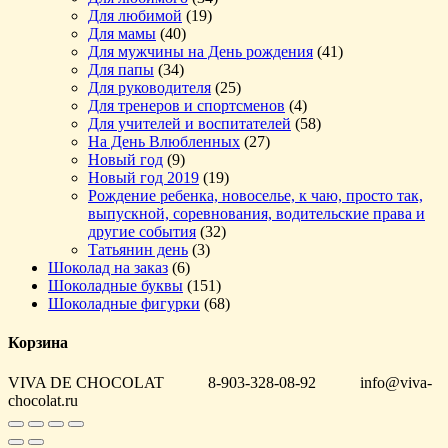
Для любимой
(19)
Для мамы
(40)
Для мужчины на День рождения
(41)
Для папы
(34)
Для руководителя
(25)
Для тренеров и спортсменов
(4)
Для учителей и воспитателей
(58)
На День Влюбленных
(27)
Новый год
(9)
Новый год 2019
(19)
Рождение ребенка, новоселье, к чаю, просто так,
выпускной, соревнования, водительские права и
другие события
(32)
Татьянин день
(3)
Шоколад на заказ
(6)
Шоколадные буквы
(151)
Шоколадные фигурки
(68)
Корзина
VIVA DE CHOCOLAT 8-903-328-08-92 info@viva-
chocolat.ru