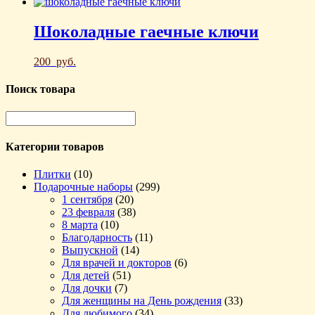
Шоколадные гаечные ключи
200
руб.
Поиск товара
Категории товаров
Плитки
(10)
Подарочные наборы
(299)
1 сентября
(20)
23 февраля
(38)
8 марта
(10)
Благодарность
(11)
Выпускной
(14)
Для врачей и докторов
(6)
Для детей
(51)
Для дочки
(7)
Для женщины на День рождения
(33)
Для любимого
(34)