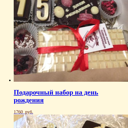
Подарочный набор на день
рождения
1760
руб.