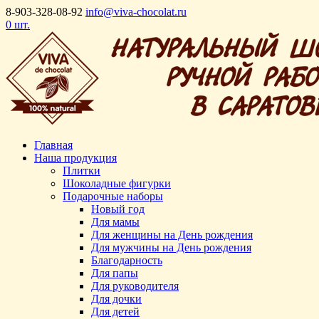
8-903-328-08-92
info@viva-chocolat.ru
0 шт.
Главная
Наша продукция
Плитки
Шоколадные фигурки
Подарочные наборы
Новый год
Для мамы
Для женщины на День рождения
Для мужчины на День рождения
Благодарность
Для папы
Для руководителя
Для дочки
Для детей