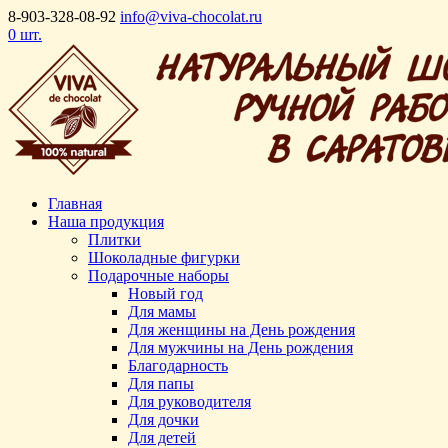
8-903-328-08-92
info@viva-chocolat.ru
0 шт.
Главная
Наша продукция
Плитки
Шоколадные фигурки
Подарочные наборы
Новый год
Для мамы
Для женщины на День рождения
Для мужчины на День рождения
Благодарность
Для папы
Для руководителя
Для дочки
Для детей