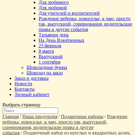
Для любимого
Для любимой
Для учителей и воспитателей
Рождение ребенка, новоселье, к чаю, просто
так, выпускной, соревнования, водительские
права и другие события
Татьянин день
На День Влюбленных
23 февраля
8 марта
Выпускной
1 сентября
Шоколадные буквы
Шоколад на заказ
Заказ и доставка
Новости
Контакты
Личный кабинет
Выбрать страницу
Главная
/
Наша продукция
/
Подарочные наборы
/
Рождение
ребенка, новоселье, к чаю, просто так, выпускной,
соревнования, водительские права и другие
события
/ Подарочный набор из круглых и квадратных долек,