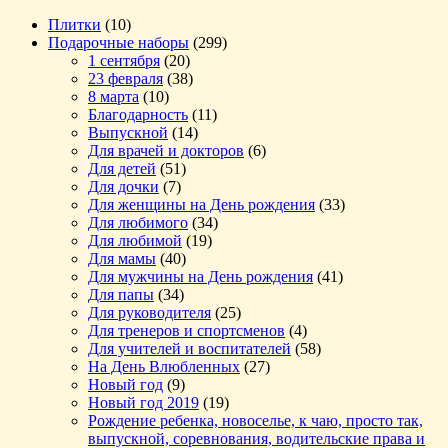
Плитки
(10)
Подарочные наборы
(299)
1 сентября
(20)
23 февраля
(38)
8 марта
(10)
Благодарность
(11)
Выпускной
(14)
Для врачей и докторов
(6)
Для детей
(51)
Для дочки
(7)
Для женщины на День рождения
(33)
Для любимого
(34)
Для любимой
(19)
Для мамы
(40)
Для мужчины на День рождения
(41)
Для папы
(34)
Для руководителя
(25)
Для тренеров и спортсменов
(4)
Для учителей и воспитателей
(58)
На День Влюбленных
(27)
Новый год
(9)
Новый год 2019
(19)
Рождение ребенка, новоселье, к чаю, просто так,
выпускной, соревнования, водительские права и