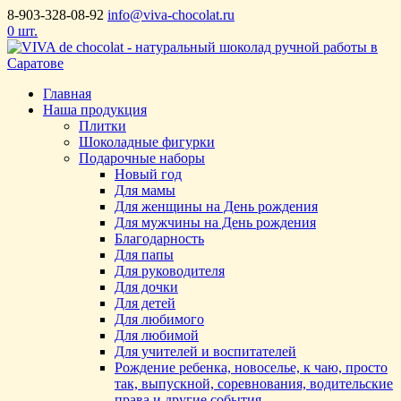
8-903-328-08-92
info@viva-chocolat.ru
0 шт.
Главная
Наша продукция
Плитки
Шоколадные фигурки
Подарочные наборы
Новый год
Для мамы
Для женщины на День рождения
Для мужчины на День рождения
Благодарность
Для папы
Для руководителя
Для дочки
Для детей
Для любимого
Для любимой
Для учителей и воспитателей
Рождение ребенка, новоселье, к чаю, просто
так, выпускной, соревнования, водительские
права и другие события