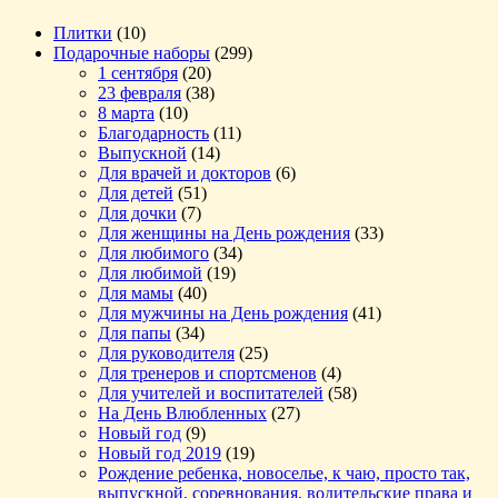
Плитки
(10)
Подарочные наборы
(299)
1 сентября
(20)
23 февраля
(38)
8 марта
(10)
Благодарность
(11)
Выпускной
(14)
Для врачей и докторов
(6)
Для детей
(51)
Для дочки
(7)
Для женщины на День рождения
(33)
Для любимого
(34)
Для любимой
(19)
Для мамы
(40)
Для мужчины на День рождения
(41)
Для папы
(34)
Для руководителя
(25)
Для тренеров и спортсменов
(4)
Для учителей и воспитателей
(58)
На День Влюбленных
(27)
Новый год
(9)
Новый год 2019
(19)
Рождение ребенка, новоселье, к чаю, просто так,
выпускной, соревнования, водительские права и