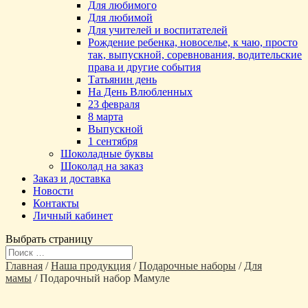
Для любимого
Для любимой
Для учителей и воспитателей
Рождение ребенка, новоселье, к чаю, просто
так, выпускной, соревнования, водительские
права и другие события
Татьянин день
На День Влюбленных
23 февраля
8 марта
Выпускной
1 сентября
Шоколадные буквы
Шоколад на заказ
Заказ и доставка
Новости
Контакты
Личный кабинет
Выбрать страницу
Главная
/
Наша продукция
/
Подарочные наборы
/
Для
мамы
/ Подарочный набор Мамуле