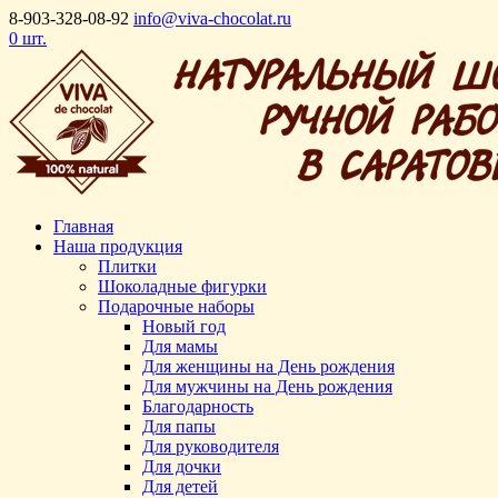
8-903-328-08-92
info@viva-chocolat.ru
0 шт.
Главная
Наша продукция
Плитки
Шоколадные фигурки
Подарочные наборы
Новый год
Для мамы
Для женщины на День рождения
Для мужчины на День рождения
Благодарность
Для папы
Для руководителя
Для дочки
Для детей