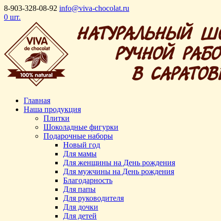
8-903-328-08-92
info@viva-chocolat.ru
0 шт.
Главная
Наша продукция
Плитки
Шоколадные фигурки
Подарочные наборы
Новый год
Для мамы
Для женщины на День рождения
Для мужчины на День рождения
Благодарность
Для папы
Для руководителя
Для дочки
Для детей