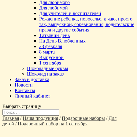
Для любимого
Для любимой
Для учителей и воспитателей
Рождение ребенка, новоселье, к чаю, просто
так, выпускной, соревнования, водительские
права и другие события
Татьянин день
На День Влюбленных
23 февраля
8 марта
Выпускной
1 сентября
Шоколадные буквы
Шоколад на заказ
Заказ и доставка
Новости
Контакты
Личный кабинет
Выбрать страницу
Главная
/
Наша продукция
/
Подарочные наборы
/
Для
детей
/ Подарочный набор на 1 сентября