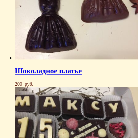
Шоколадное платье
200
руб.