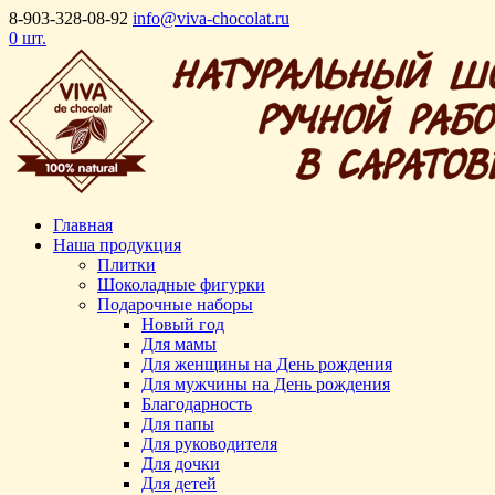
8-903-328-08-92
info@viva-chocolat.ru
0 шт.
Главная
Наша продукция
Плитки
Шоколадные фигурки
Подарочные наборы
Новый год
Для мамы
Для женщины на День рождения
Для мужчины на День рождения
Благодарность
Для папы
Для руководителя
Для дочки
Для детей