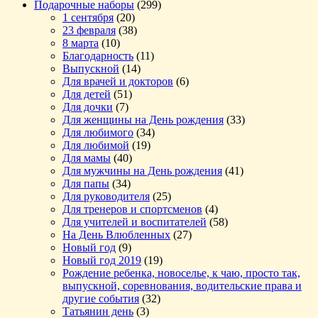
Подарочные наборы
(299)
1 сентября
(20)
23 февраля
(38)
8 марта
(10)
Благодарность
(11)
Выпускной
(14)
Для врачей и докторов
(6)
Для детей
(51)
Для дочки
(7)
Для женщины на День рождения
(33)
Для любимого
(34)
Для любимой
(19)
Для мамы
(40)
Для мужчины на День рождения
(41)
Для папы
(34)
Для руководителя
(25)
Для тренеров и спортсменов
(4)
Для учителей и воспитателей
(58)
На День Влюбленных
(27)
Новый год
(9)
Новый год 2019
(19)
Рождение ребенка, новоселье, к чаю, просто так,
выпускной, соревнования, водительские права и
другие события
(32)
Татьянин день
(3)