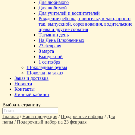
Для любимого
Для любимой
Для учителей и воспитателей
Рождение ребенка, новоселье, к чаю, просто
так, выпускной, соревнования, водительские
права и другие события
Татьянин день
На День Влюбленных
23 февраля
8 марта
Выпускной
1 сентября
Шоколадные буквы
Шоколад на заказ
Заказ и доставка
Новости
Контакты
Личный кабинет
Выбрать страницу
Главная
/
Наша продукция
/
Подарочные наборы
/
Для
папы
/ Подарочный набор на 23 февраля