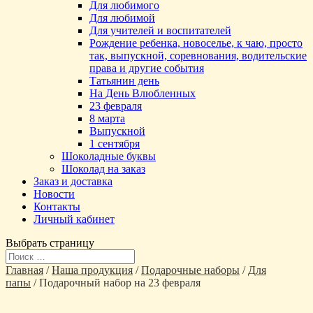
Для любимого
Для любимой
Для учителей и воспитателей
Рождение ребенка, новоселье, к чаю, просто
так, выпускной, соревнования, водительские
права и другие события
Татьянин день
На День Влюбленных
23 февраля
8 марта
Выпускной
1 сентября
Шоколадные буквы
Шоколад на заказ
Заказ и доставка
Новости
Контакты
Личный кабинет
Выбрать страницу
Главная
/
Наша продукция
/
Подарочные наборы
/
Для
папы
/ Подарочный набор на 23 февраля