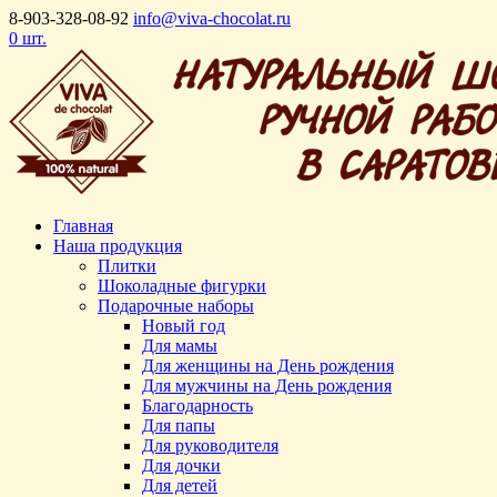
8-903-328-08-92
info@viva-chocolat.ru
0 шт.
Главная
Наша продукция
Плитки
Шоколадные фигурки
Подарочные наборы
Новый год
Для мамы
Для женщины на День рождения
Для мужчины на День рождения
Благодарность
Для папы
Для руководителя
Для дочки
Для детей