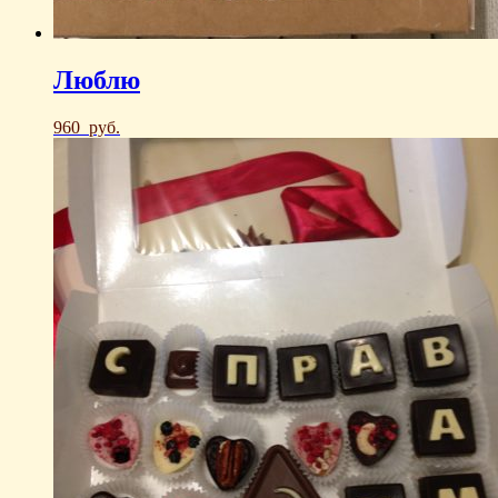
Люблю
960
руб.