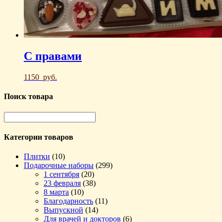
С правами
1150
руб.
Поиск товара
Категории товаров
Плитки
(10)
Подарочные наборы
(299)
1 сентября
(20)
23 февраля
(38)
8 марта
(10)
Благодарность
(11)
Выпускной
(14)
Для врачей и докторов
(6)