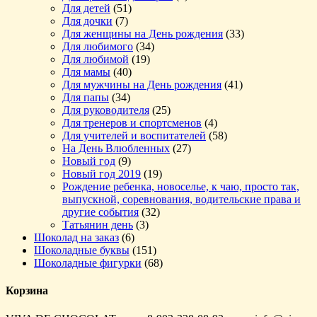
Для детей
(51)
Для дочки
(7)
Для женщины на День рождения
(33)
Для любимого
(34)
Для любимой
(19)
Для мамы
(40)
Для мужчины на День рождения
(41)
Для папы
(34)
Для руководителя
(25)
Для тренеров и спортсменов
(4)
Для учителей и воспитателей
(58)
На День Влюбленных
(27)
Новый год
(9)
Новый год 2019
(19)
Рождение ребенка, новоселье, к чаю, просто так,
выпускной, соревнования, водительские права и
другие события
(32)
Татьянин день
(3)
Шоколад на заказ
(6)
Шоколадные буквы
(151)
Шоколадные фигурки
(68)
Корзина