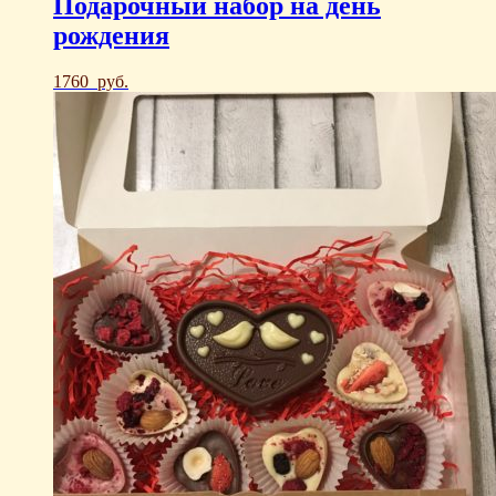
Подарочный набор на день
рождения
1760
руб.