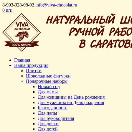
8-903-328-08-92
info@viva-chocolat.ru
0 шт.
Главная
Наша продукция
Плитки
Шоколадные фигурки
Подарочные наборы
Новый год
Для мамы
Для женщины на День рождения
Для мужчины на День рождения
Благодарность
Для папы
Для руководителя
Для дочки
Для детей