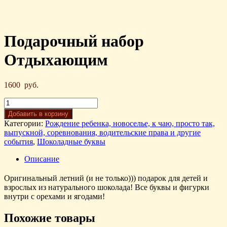
Подарочный набор
Отдыхающим
1600
руб.
Добавить в корзину
Категории:
Рождение ребенка, новоселье, к чаю, просто так,
выпускной, соревнования, водительские права и другие
события
,
Шоколадные буквы
Описание
Оригинальный летний (и не только))) подарок для детей и
взрослых из натурального шоколада! Все буквы и фигурки
внутри с орехами и ягодами!
Похожие товары