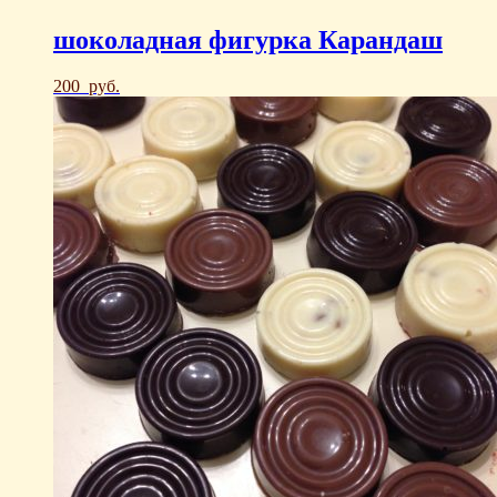
шоколадная фигурка Карандаш
200
руб.