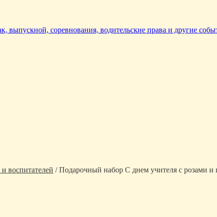
так, выпускной, соревнования, водительские права и другие собы
 и воспитателей
/ Подарочный набор С днем учителя с розами и