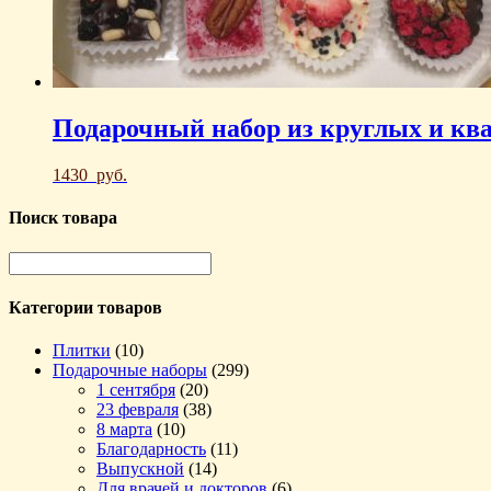
Подарочный набор из круглых и ква
1430
руб.
Поиск товара
Категории товаров
Плитки
(10)
Подарочные наборы
(299)
1 сентября
(20)
23 февраля
(38)
8 марта
(10)
Благодарность
(11)
Выпускной
(14)
Для врачей и докторов
(6)