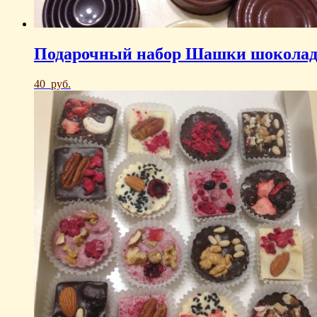
Подарочный набор Шашки шокола
40
руб.