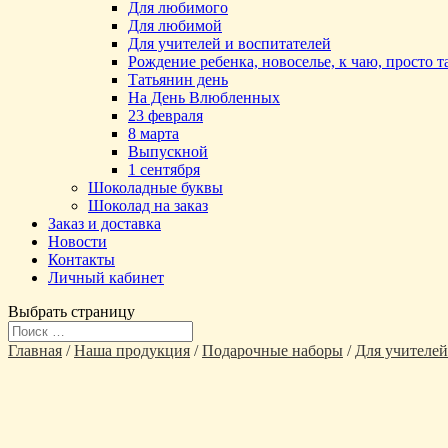
Для любимого
Для любимой
Для учителей и воспитателей
Рождение ребенка, новоселье, к чаю, просто 
Татьянин день
На День Влюбленных
23 февраля
8 марта
Выпускной
1 сентября
Шоколадные буквы
Шоколад на заказ
Заказ и доставка
Новости
Контакты
Личный кабинет
Выбрать страницу
Главная
/
Наша продукция
/
Подарочные наборы
/
Для учителей