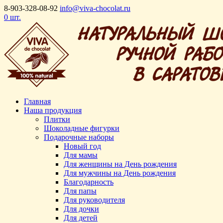
8-903-328-08-92
info@viva-chocolat.ru
0 шт.
Главная
Наша продукция
Плитки
Шоколадные фигурки
Подарочные наборы
Новый год
Для мамы
Для женщины на День рождения
Для мужчины на День рождения
Благодарность
Для папы
Для руководителя
Для дочки
Для детей