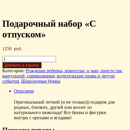
Подарочный набор «С
отпуском»
1250
руб.
Добавить в корзину
Категории:
Рождение ребенка, новоселье, к чаю, просто так,
выпускной, соревнования, водительские права и другие
события
,
Шоколадные буквы
Описание
Оригинальный летний (и не только))) подарок для
родных, близких, друзей или коллег из
натурального шоколада! Все буквы и фигурки
внутри с орехами и ягодами!
Похожие товары