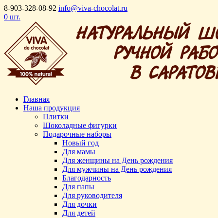
8-903-328-08-92
info@viva-chocolat.ru
0 шт.
Главная
Наша продукция
Плитки
Шоколадные фигурки
Подарочные наборы
Новый год
Для мамы
Для женщины на День рождения
Для мужчины на День рождения
Благодарность
Для папы
Для руководителя
Для дочки
Для детей