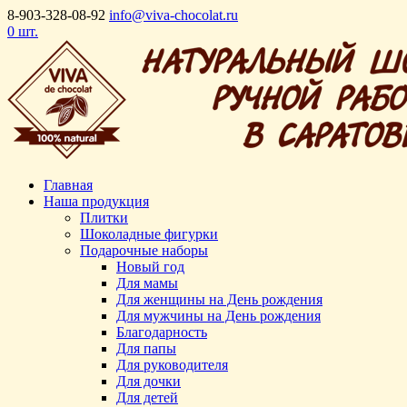
8-903-328-08-92
info@viva-chocolat.ru
0 шт.
Главная
Наша продукция
Плитки
Шоколадные фигурки
Подарочные наборы
Новый год
Для мамы
Для женщины на День рождения
Для мужчины на День рождения
Благодарность
Для папы
Для руководителя
Для дочки
Для детей