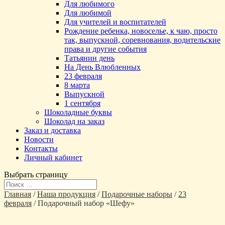
Для любимого
Для любимой
Для учителей и воспитателей
Рождение ребенка, новоселье, к чаю, просто
так, выпускной, соревнования, водительские
права и другие события
Татьянин день
На День Влюбленных
23 февраля
8 марта
Выпускной
1 сентября
Шоколадные буквы
Шоколад на заказ
Заказ и доставка
Новости
Контакты
Личный кабинет
Выбрать страницу
Главная
/
Наша продукция
/
Подарочные наборы
/
23
февраля
/ Подарочный набор «Шефу»