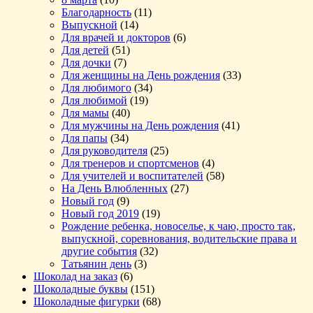
Благодарность
(11)
Выпускной
(14)
Для врачей и докторов
(6)
Для детей
(51)
Для дочки
(7)
Для женщины на День рождения
(33)
Для любимого
(34)
Для любимой
(19)
Для мамы
(40)
Для мужчины на День рождения
(41)
Для папы
(34)
Для руководителя
(25)
Для тренеров и спортсменов
(4)
Для учителей и воспитателей
(58)
На День Влюбленных
(27)
Новый год
(9)
Новый год 2019
(19)
Рождение ребенка, новоселье, к чаю, просто так,
выпускной, соревнования, водительские права и
другие события
(32)
Татьянин день
(3)
Шоколад на заказ
(6)
Шоколадные буквы
(151)
Шоколадные фигурки
(68)