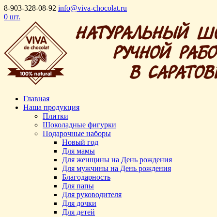
8-903-328-08-92
info@viva-chocolat.ru
0 шт.
Главная
Наша продукция
Плитки
Шоколадные фигурки
Подарочные наборы
Новый год
Для мамы
Для женщины на День рождения
Для мужчины на День рождения
Благодарность
Для папы
Для руководителя
Для дочки
Для детей