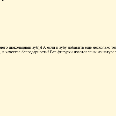
ля него шоколадный зуб))) А если к зубу добавить еще несколько
 в качестве благодарности! Все фигурки изготовлены из натура