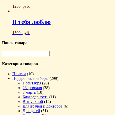
1230
руб.
Я тебя люблю
1500
руб.
Поиск товара
Категории товаров
Плитки
(10)
Подарочные наборы
(299)
1 сентября
(20)
23 февраля
(38)
8 марта
(10)
Благодарность
(11)
Выпускной
(14)
Для врачей и докторов
(6)
Для детей
(51)