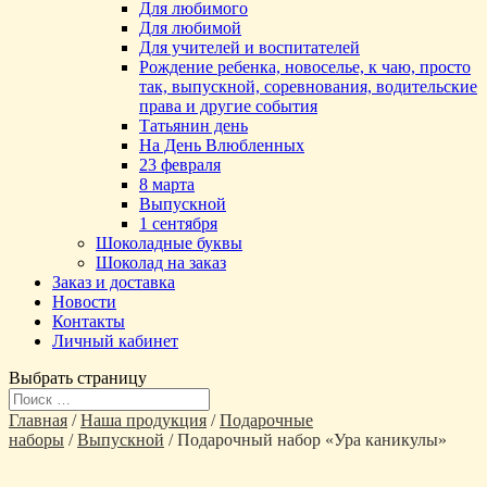
Для любимого
Для любимой
Для учителей и воспитателей
Рождение ребенка, новоселье, к чаю, просто
так, выпускной, соревнования, водительские
права и другие события
Татьянин день
На День Влюбленных
23 февраля
8 марта
Выпускной
1 сентября
Шоколадные буквы
Шоколад на заказ
Заказ и доставка
Новости
Контакты
Личный кабинет
Выбрать страницу
Главная
/
Наша продукция
/
Подарочные
наборы
/
Выпускной
/ Подарочный набор «Ура каникулы»