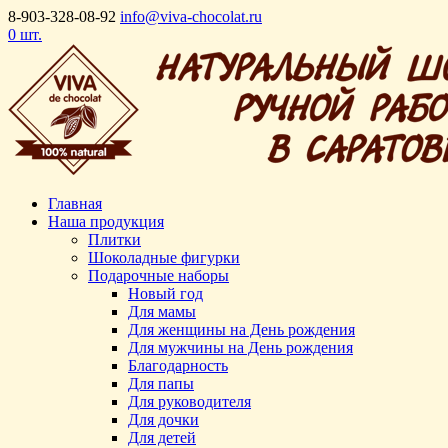
8-903-328-08-92
info@viva-chocolat.ru
0 шт.
Главная
Наша продукция
Плитки
Шоколадные фигурки
Подарочные наборы
Новый год
Для мамы
Для женщины на День рождения
Для мужчины на День рождения
Благодарность
Для папы
Для руководителя
Для дочки
Для детей