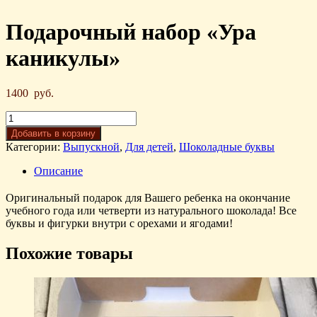
Подарочный набор «Ура
каникулы»
1400
руб.
Добавить в корзину
Категории:
Выпускной
,
Для детей
,
Шоколадные буквы
Описание
Оригинальный подарок для Вашего ребенка на окончание
учебного года или четверти из натурального шоколада! Все
буквы и фигурки внутри с орехами и ягодами!
Похожие товары