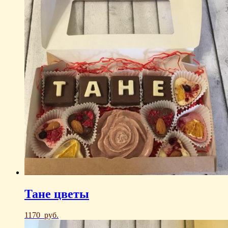
Тане цветы
1170
руб.