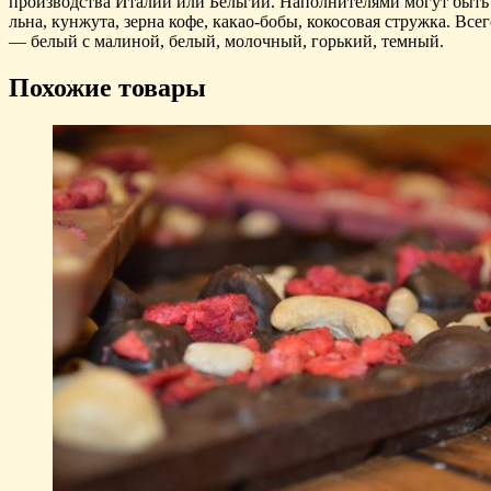
производства Италии или Бельгии. Наполнителями могут быть о
льна, кунжута, зерна кофе, какао-бобы, кокосовая стружка. В
— белый с малиной, белый, молочный, горький, темный.
Похожие товары