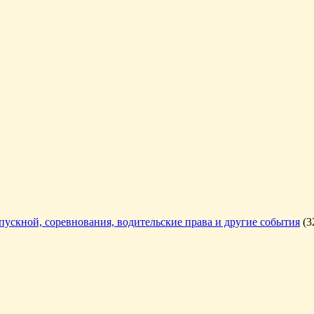
ыпускной, соревнования, водительские права и другие события
(3