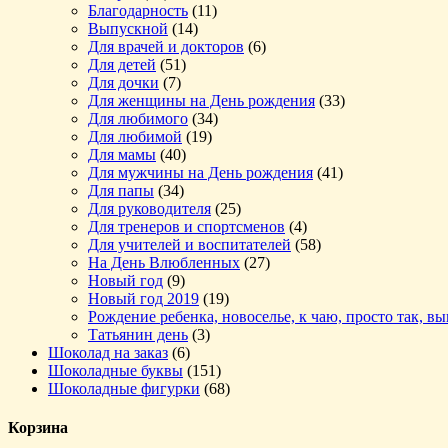
Благодарность
(11)
Выпускной
(14)
Для врачей и докторов
(6)
Для детей
(51)
Для дочки
(7)
Для женщины на День рождения
(33)
Для любимого
(34)
Для любимой
(19)
Для мамы
(40)
Для мужчины на День рождения
(41)
Для папы
(34)
Для руководителя
(25)
Для тренеров и спортсменов
(4)
Для учителей и воспитателей
(58)
На День Влюбленных
(27)
Новый год
(9)
Новый год 2019
(19)
Рождение ребенка, новоселье, к чаю, просто так, в
Татьянин день
(3)
Шоколад на заказ
(6)
Шоколадные буквы
(151)
Шоколадные фигурки
(68)
Корзина