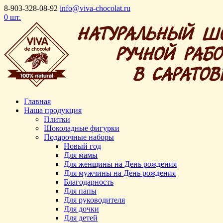
8-903-328-08-92
info@viva-chocolat.ru
0 шт.
Главная
Наша продукция
Плитки
Шоколадные фигурки
Подарочные наборы
Новый год
Для мамы
Для женщины на День рождения
Для мужчины на День рождения
Благодарность
Для папы
Для руководителя
Для дочки
Для детей