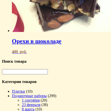
Орехи в шоколаде
400
руб.
Поиск товара
Категории товаров
Плитки
(10)
Подарочные наборы
(299)
1 сентября
(20)
23 февраля
(38)
8 марта
(10)