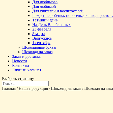
Для любимого
Для любимой
Для учителей и воспитателей
Рождение ребенка, новоселье, к чаю, просто 
Татьянин день
На День Влюбленных
23 февраля
8 марта
Выпускной
1 сентября
Шоколадные буквы
Шоколад на заказ
Заказ и доставка
Новости
Контакты
Личный кабинет
Выбрать страницу
Главная
/
Наша продукция
/
Шоколад на заказ
/ Шоколад на зака