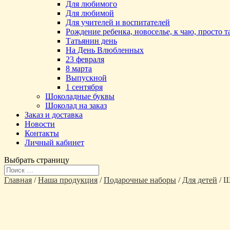
Для любимого
Для любимой
Для учителей и воспитателей
Рождение ребенка, новоселье, к чаю, просто 
Татьянин день
На День Влюбленных
23 февраля
8 марта
Выпускной
1 сентября
Шоколадные буквы
Шоколад на заказ
Заказ и доставка
Новости
Контакты
Личный кабинет
Выбрать страницу
Главная
/
Наша продукция
/
Подарочные наборы
/
Для детей
/ Ш