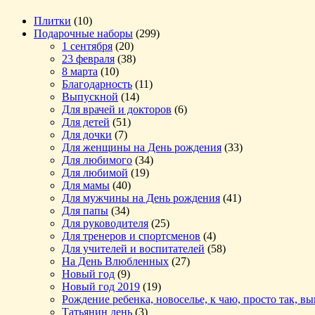
Плитки
(10)
Подарочные наборы
(299)
1 сентября
(20)
23 февраля
(38)
8 марта
(10)
Благодарность
(11)
Выпускной
(14)
Для врачей и докторов
(6)
Для детей
(51)
Для дочки
(7)
Для женщины на День рождения
(33)
Для любимого
(34)
Для любимой
(19)
Для мамы
(40)
Для мужчины на День рождения
(41)
Для папы
(34)
Для руководителя
(25)
Для тренеров и спортсменов
(4)
Для учителей и воспитателей
(58)
На День Влюбленных
(27)
Новый год
(9)
Новый год 2019
(19)
Рождение ребенка, новоселье, к чаю, просто так, в
Татьянин день
(3)