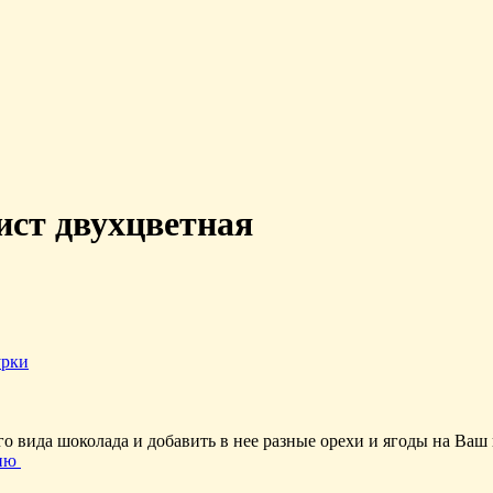
ст двухцветная
урки
вида шоколада и добавить в нее разные орехи и ягоды на Ваш 
нию