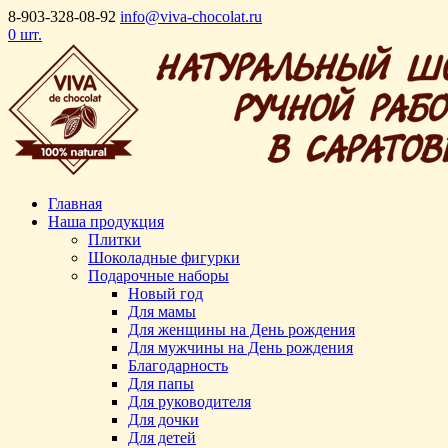
8-903-328-08-92
info@viva-chocolat.ru
0 шт.
Главная
Наша продукция
Плитки
Шоколадные фигурки
Подарочные наборы
Новый год
Для мамы
Для женщины на День рождения
Для мужчины на День рождения
Благодарность
Для папы
Для руководителя
Для дочки
Для детей