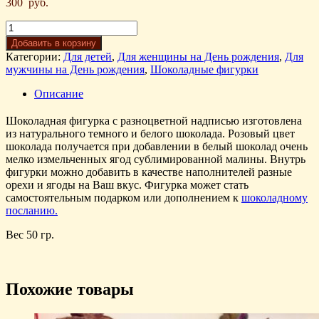
300
руб.
Добавить в корзину
Категории:
Для детей
,
Для женщины на День рождения
,
Для
мужчины на День рождения
,
Шоколадные фигурки
Описание
Шоколадная фигурка с разноцветной надписью изготовлена
из натурального темного и белого шоколада. Розовый цвет
шоколада получается при добавлении в белый шоколад очень
мелко измельченных ягод сублимированной малины. Внутрь
фигурки можно добавить в качестве наполнителей разные
орехи и ягоды на Ваш вкус. Фигурка может стать
самостоятельным подарком или дополнением к
шоколадному
посланию.
Вес 50 гр.
Похожие товары