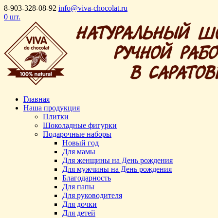
8-903-328-08-92
info@viva-chocolat.ru
0 шт.
Главная
Наша продукция
Плитки
Шоколадные фигурки
Подарочные наборы
Новый год
Для мамы
Для женщины на День рождения
Для мужчины на День рождения
Благодарность
Для папы
Для руководителя
Для дочки
Для детей