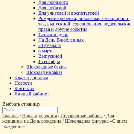
Для любимого
Для любимой
Для учителей и воспитателей
Рождение ребенка, новоселье, к чаю, просто
так, выпускной, соревнования, водительские
права и другие события
Татьянин день
На День Влюбленных
23 февраля
8 марта
Выпускной
1 сентября
Шоколадные буквы
Шоколад на заказ
Заказ и доставка
Новости
Контакты
Личный кабинет
Выбрать страницу
Главная
/
Наша продукция
/
Подарочные наборы
/
Для
женщины на День рождения
/ Шоколадная фигурка «С днем
рождения»