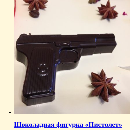
Шоколадная фигурка «Пистолет»