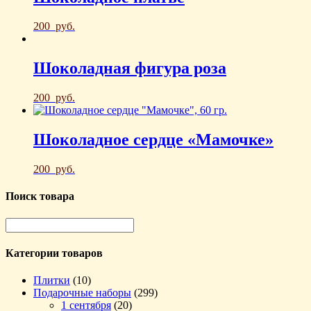
200
руб.
Шоколадная фигура роза
200
руб.
Шоколадное сердце «Мамочке»
200
руб.
Поиск товара
Категории товаров
Плитки
(10)
Подарочные наборы
(299)
1 сентября
(20)