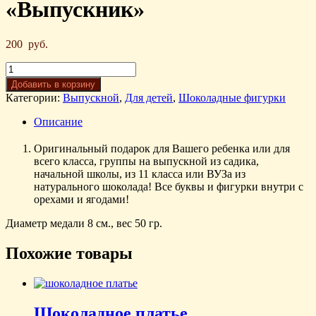
«Выпускник»
200
руб.
Добавить в корзину
Категории:
Выпускной
,
Для детей
,
Шоколадные фигурки
Описание
Оригинальный подарок для Вашего ребенка или для
всего класса, группы на выпускной из садика,
начальной школы, из 11 класса или ВУЗа из
натурального шоколада! Все буквы и фигурки внутри с
орехами и ягодами!
Диаметр медали 8 см., вес 50 гр.
Похожие товары
Шоколадное платье