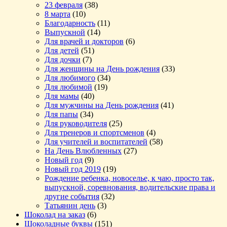
23 февраля
(38)
8 марта
(10)
Благодарность
(11)
Выпускной
(14)
Для врачей и докторов
(6)
Для детей
(51)
Для дочки
(7)
Для женщины на День рождения
(33)
Для любимого
(34)
Для любимой
(19)
Для мамы
(40)
Для мужчины на День рождения
(41)
Для папы
(34)
Для руководителя
(25)
Для тренеров и спортсменов
(4)
Для учителей и воспитателей
(58)
На День Влюбленных
(27)
Новый год
(9)
Новый год 2019
(19)
Рождение ребенка, новоселье, к чаю, просто так,
выпускной, соревнования, водительские права и
другие события
(32)
Татьянин день
(3)
Шоколад на заказ
(6)
Шоколадные буквы
(151)