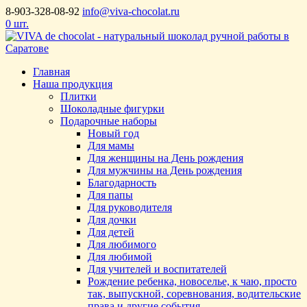
8-903-328-08-92
info@viva-chocolat.ru
0 шт.
Главная
Наша продукция
Плитки
Шоколадные фигурки
Подарочные наборы
Новый год
Для мамы
Для женщины на День рождения
Для мужчины на День рождения
Благодарность
Для папы
Для руководителя
Для дочки
Для детей
Для любимого
Для любимой
Для учителей и воспитателей
Рождение ребенка, новоселье, к чаю, просто
так, выпускной, соревнования, водительские
права и другие события