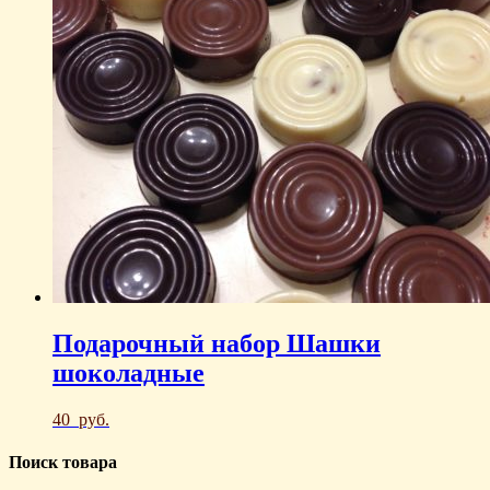
Подарочный набор Шашки
шоколадные
40
руб.
Поиск товара