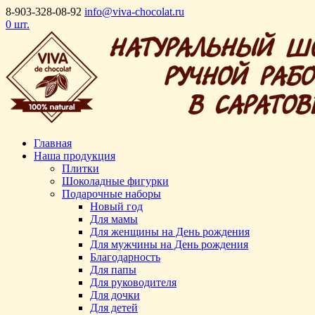
8-903-328-08-92
info@viva-chocolat.ru
0 шт.
Главная
Наша продукция
Плитки
Шоколадные фигурки
Подарочные наборы
Новый год
Для мамы
Для женщины на День рождения
Для мужчины на День рождения
Благодарность
Для папы
Для руководителя
Для дочки
Для детей