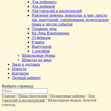
Для любимого
Для любимой
Для учителей и воспитателей
Рождение ребенка, новоселье, к чаю, просто
так, выпускной, соревнования, водительские
права и другие события
Татьянин день
На День Влюбленных
23 февраля
8 марта
Выпускной
1 сентября
Шоколадные буквы
Шоколад на заказ
Заказ и доставка
Новости
Контакты
Личный кабинет
Выбрать страницу
Главная
/
Наша продукция
/
Подарочные наборы
/
Для
учителей и воспитателей
/ Шоколадная медаль Золотой
учитель