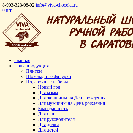
8-903-328-08-92
info@viva-chocolat.ru
0 шт.
Главная
Наша продукция
Плитки
Шоколадные фигурки
Подарочные наборы
Новый год
Для мамы
Для женщины на День рождения
Для мужчины на День рождения
Благодарность
Для папы
Для руководителя
Для дочки
Для детей