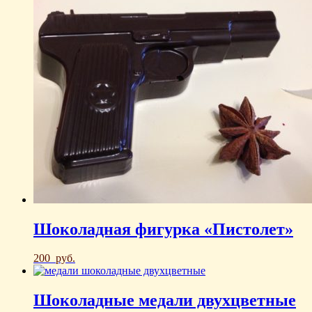
Шоколадная фигурка «Пистолет»
200
руб.
Шоколадные медали двухцветные