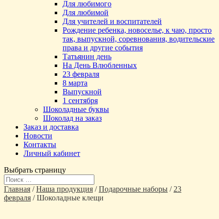
Для любимого
Для любимой
Для учителей и воспитателей
Рождение ребенка, новоселье, к чаю, просто
так, выпускной, соревнования, водительские
права и другие события
Татьянин день
На День Влюбленных
23 февраля
8 марта
Выпускной
1 сентября
Шоколадные буквы
Шоколад на заказ
Заказ и доставка
Новости
Контакты
Личный кабинет
Выбрать страницу
Главная
/
Наша продукция
/
Подарочные наборы
/
23
февраля
/ Шоколадные клещи