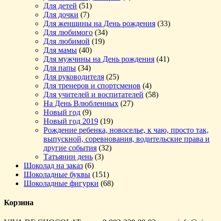
Для детей
(51)
Для дочки
(7)
Для женщины на День рождения
(33)
Для любимого
(34)
Для любимой
(19)
Для мамы
(40)
Для мужчины на День рождения
(41)
Для папы
(34)
Для руководителя
(25)
Для тренеров и спортсменов
(4)
Для учителей и воспитателей
(58)
На День Влюбленных
(27)
Новый год
(9)
Новый год 2019
(19)
Рождение ребенка, новоселье, к чаю, просто так,
выпускной, соревнования, водительские права и
другие события
(32)
Татьянин день
(3)
Шоколад на заказ
(6)
Шоколадные буквы
(151)
Шоколадные фигурки
(68)
Корзина