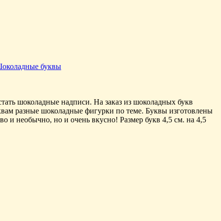
околадные буквы
тать шоколадные надписи. На заказ из шоколадных букв
уквам разные шоколадные фигурки по теме. Буквы изготовлены
и необычно, но и очень вкусно! Размер букв 4,5 см. на 4,5