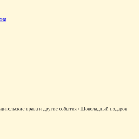
тия
одительские права и другие события
/ Шоколадный подарок