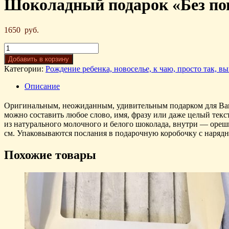
Шоколадный подарок «Без по
1650
руб.
Добавить в корзину
Категории:
Рождение ребенка, новоселье, к чаю, просто так, в
Описание
Оригинальным, неожиданным, удивительным подарком для Ваших
можно составить любое слово, имя, фразу или даже целый тек
из натурального молочного и белого шоколада, внутри — орешк
см. Упаковываются послания в подарочную коробочку с нарядн
Похожие товары