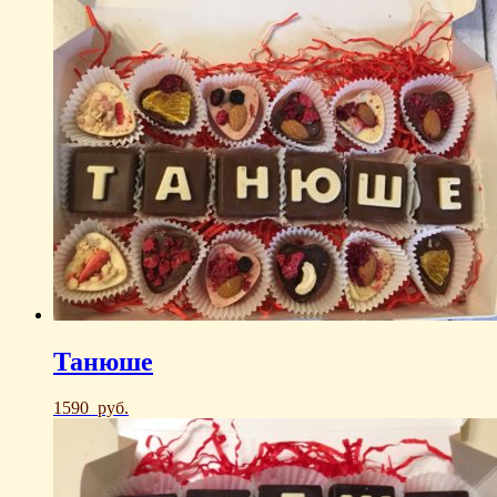
Танюше
1590
руб.