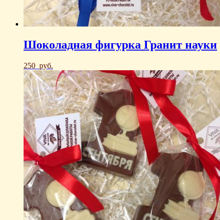
Шоколадная фигурка Гранит науки
250
руб.