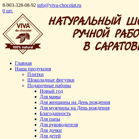
8-903-328-08-92
info@viva-chocolat.ru
0 шт.
Главная
Наша продукция
Плитки
Шоколадные фигурки
Подарочные наборы
Новый год
Для мамы
Для женщины на День рождения
Для мужчины на День рождения
Благодарность
Для папы
Для руководителя
Для дочки
Для детей