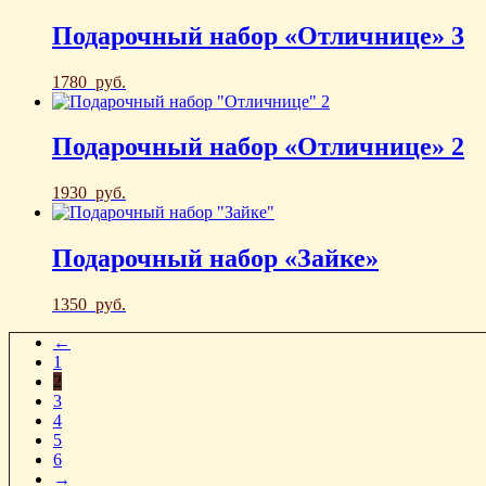
Подарочный набор «Отличнице» 3
1780
руб.
Подарочный набор «Отличнице» 2
1930
руб.
Подарочный набор «Зайке»
1350
руб.
←
1
2
3
4
5
6
→