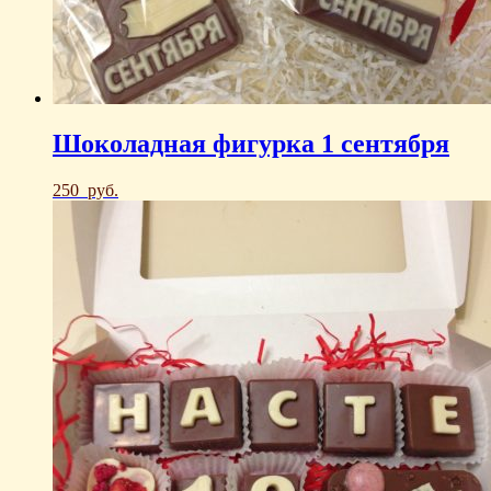
Шоколадная фигурка 1 сентября
250
руб.