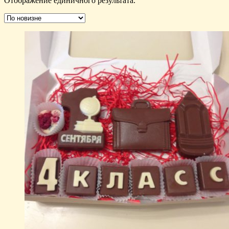
Отображение единичного результата.