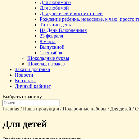
Для любимого
Для любимой
Для учителей и воспитателей
Рождение ребенка, новоселье, к чаю, просто 
Татьянин день
На День Влюбленных
23 февраля
8 марта
Выпускной
1 сентября
Шоколадные буквы
Шоколад на заказ
Заказ и доставка
Новости
Контакты
Личный кабинет
Выбрать страницу
Главная
/
Наша продукция
/
Подарочные наборы
/ Для детей / 
Для детей