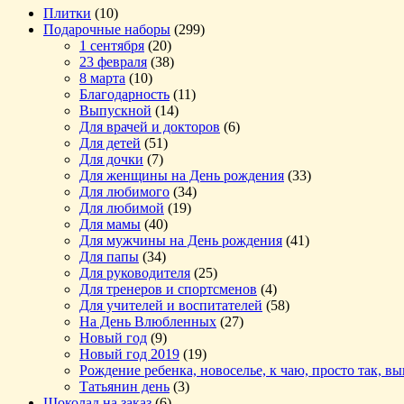
Плитки
(10)
Подарочные наборы
(299)
1 сентября
(20)
23 февраля
(38)
8 марта
(10)
Благодарность
(11)
Выпускной
(14)
Для врачей и докторов
(6)
Для детей
(51)
Для дочки
(7)
Для женщины на День рождения
(33)
Для любимого
(34)
Для любимой
(19)
Для мамы
(40)
Для мужчины на День рождения
(41)
Для папы
(34)
Для руководителя
(25)
Для тренеров и спортсменов
(4)
Для учителей и воспитателей
(58)
На День Влюбленных
(27)
Новый год
(9)
Новый год 2019
(19)
Рождение ребенка, новоселье, к чаю, просто так, в
Татьянин день
(3)
Шоколад на заказ
(6)