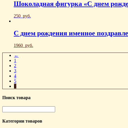
Шоколадная фигурка «С днем рожд
250
руб.
С днем рождения именное поздравл
1960
руб.
←
1
2
3
4
5
6
Поиск товара
Категории товаров