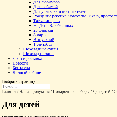
Для любимого
Для любимой
Для учителей и воспитателей
Рождение ребенка, новоселье, к чаю, просто 
Татьянин день
На День Влюбленных
23 февраля
8 марта
Выпускной
1 сентября
Шоколадные буквы
Шоколад на заказ
Заказ и доставка
Новости
Контакты
Личный кабинет
Выбрать страницу
Главная
/
Наша продукция
/
Подарочные наборы
/ Для детей / 
Для детей