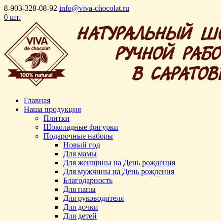
8-903-328-08-92
info@viva-chocolat.ru
0 шт.
Главная
Наша продукция
Плитки
Шоколадные фигурки
Подарочные наборы
Новый год
Для мамы
Для женщины на День рождения
Для мужчины на День рождения
Благодарность
Для папы
Для руководителя
Для дочки
Для детей