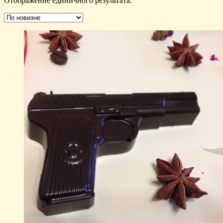
Отображение единичного результата.