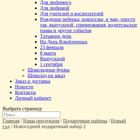
Для любимого
Для любимой
Для учителей и воспитателей
Рождение ребенка, новоселье, к чаю, просто
так, выпускной, соревнования, водительские
права и другие события
Татьянин день
На День Влюбленных
23 февраля
8 марта
Выпускной
1 сентября
Шоколадные буквы
Шоколад на заказ
Заказ и доставка
Новости
Контакты
Личный кабинет
Выбрать страницу
Главная
/
Наша продукция
/
Подарочные наборы
/
Новый
год
/ Новогодний подарочный набор 2