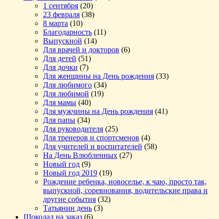
1 сентября
(20)
23 февраля
(38)
8 марта
(10)
Благодарность
(11)
Выпускной
(14)
Для врачей и докторов
(6)
Для детей
(51)
Для дочки
(7)
Для женщины на День рождения
(33)
Для любимого
(34)
Для любимой
(19)
Для мамы
(40)
Для мужчины на День рождения
(41)
Для папы
(34)
Для руководителя
(25)
Для тренеров и спортсменов
(4)
Для учителей и воспитателей
(58)
На День Влюбленных
(27)
Новый год
(9)
Новый год 2019
(19)
Рождение ребенка, новоселье, к чаю, просто так,
выпускной, соревнования, водительские права и
другие события
(32)
Татьянин день
(3)
Шоколад на заказ
(6)