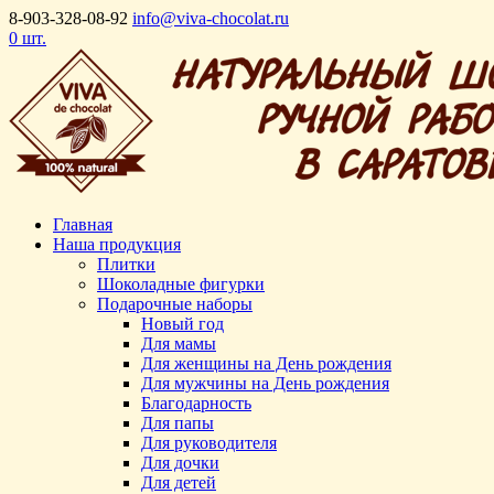
8-903-328-08-92
info@viva-chocolat.ru
0 шт.
Главная
Наша продукция
Плитки
Шоколадные фигурки
Подарочные наборы
Новый год
Для мамы
Для женщины на День рождения
Для мужчины на День рождения
Благодарность
Для папы
Для руководителя
Для дочки
Для детей