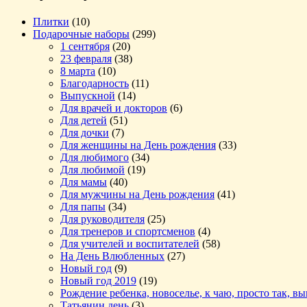
Плитки
(10)
Подарочные наборы
(299)
1 сентября
(20)
23 февраля
(38)
8 марта
(10)
Благодарность
(11)
Выпускной
(14)
Для врачей и докторов
(6)
Для детей
(51)
Для дочки
(7)
Для женщины на День рождения
(33)
Для любимого
(34)
Для любимой
(19)
Для мамы
(40)
Для мужчины на День рождения
(41)
Для папы
(34)
Для руководителя
(25)
Для тренеров и спортсменов
(4)
Для учителей и воспитателей
(58)
На День Влюбленных
(27)
Новый год
(9)
Новый год 2019
(19)
Рождение ребенка, новоселье, к чаю, просто так, в
Татьянин день
(3)