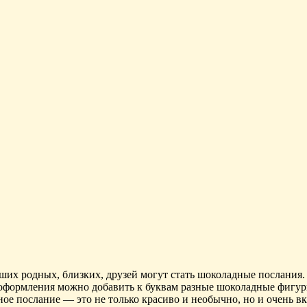
х родных, близких, друзей могут стать шоколадные послания. Н
о оформления можно добавить к буквам разные шоколадные фигур
е послание — это не только красиво и необычно, но и очень вку