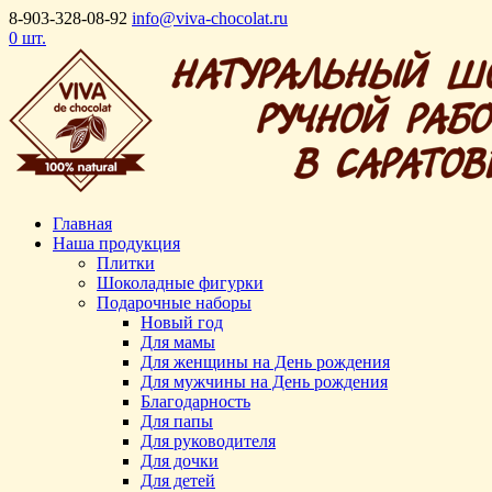
8-903-328-08-92
info@viva-chocolat.ru
0 шт.
Главная
Наша продукция
Плитки
Шоколадные фигурки
Подарочные наборы
Новый год
Для мамы
Для женщины на День рождения
Для мужчины на День рождения
Благодарность
Для папы
Для руководителя
Для дочки
Для детей