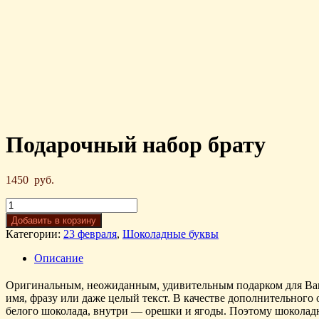
Подарочный набор брату
1450
руб.
Добавить в корзину
Категории:
23 февраля
,
Шоколадные буквы
Описание
Оригинальным, неожиданным, удивительным подарком для Ваши
имя, фразу или даже целый текст. В качестве дополнительног
белого шоколада, внутри — орешки и ягоды. Поэтому шоколадно