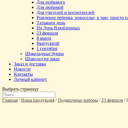
Для любимого
Для любимой
Для учителей и воспитателей
Рождение ребенка, новоселье, к чаю, просто 
Татьянин день
На День Влюбленных
23 февраля
8 марта
Выпускной
1 сентября
Шоколадные буквы
Шоколад на заказ
Заказ и доставка
Новости
Контакты
Личный кабинет
Выбрать страницу
Главная
/
Наша продукция
/
Подарочные наборы
/
23 февраля
/ 