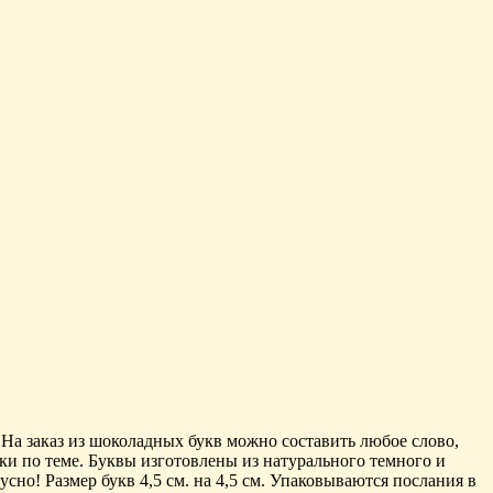
а заказ из шоколадных букв можно составить любое слово,
ки по теме. Буквы изготовлены из натурального темного и
сно! Размер букв 4,5 см. на 4,5 см. Упаковываются послания в