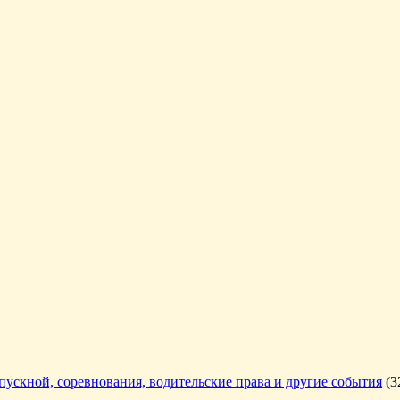
ыпускной, соревнования, водительские права и другие события
(3