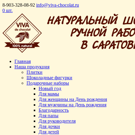
8-903-328-08-92
info@viva-chocolat.ru
0 шт.
Главная
Наша продукция
Плитки
Шоколадные фигурки
Подарочные наборы
Новый год
Для мамы
Для женщины на День рождения
Для мужчины на День рождения
Благодарность
Для папы
Для руководителя
Для дочки
Для детей