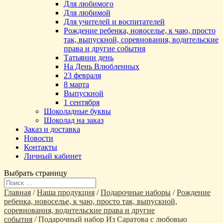
Для любимого
Для любимой
Для учителей и воспитателей
Рождение ребенка, новоселье, к чаю, просто
так, выпускной, соревнования, водительские
права и другие события
Татьянин день
На День Влюбленных
23 февраля
8 марта
Выпускной
1 сентября
Шоколадные буквы
Шоколад на заказ
Заказ и доставка
Новости
Контакты
Личный кабинет
Выбрать страницу
Главная
/
Наша продукция
/
Подарочные наборы
/
Рождение
ребенка, новоселье, к чаю, просто так, выпускной,
соревнования, водительские права и другие
события
/ Подарочный набор Из Саратова с любовью