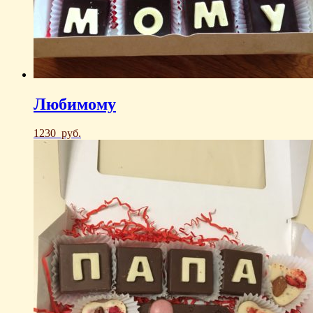
Любимому
1230
руб.