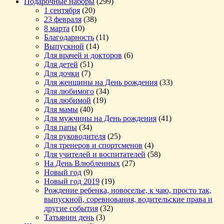
Подарочные наборы
(299)
1 сентября
(20)
23 февраля
(38)
8 марта
(10)
Благодарность
(11)
Выпускной
(14)
Для врачей и докторов
(6)
Для детей
(51)
Для дочки
(7)
Для женщины на День рождения
(33)
Для любимого
(34)
Для любимой
(19)
Для мамы
(40)
Для мужчины на День рождения
(41)
Для папы
(34)
Для руководителя
(25)
Для тренеров и спортсменов
(4)
Для учителей и воспитателей
(58)
На День Влюбленных
(27)
Новый год
(9)
Новый год 2019
(19)
Рождение ребенка, новоселье, к чаю, просто так,
выпускной, соревнования, водительские права и
другие события
(32)
Татьянин день
(3)