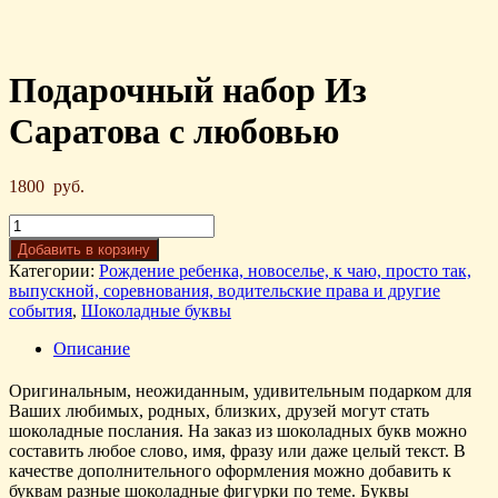
Подарочный набор Из
Саратова с любовью
1800
руб.
Добавить в корзину
Категории:
Рождение ребенка, новоселье, к чаю, просто так,
выпускной, соревнования, водительские права и другие
события
,
Шоколадные буквы
Описание
Оригинальным, неожиданным, удивительным подарком для
Ваших любимых, родных, близких, друзей могут стать
шоколадные послания. На заказ из шоколадных букв можно
составить любое слово, имя, фразу или даже целый текст. В
качестве дополнительного оформления можно добавить к
буквам разные шоколадные фигурки по теме. Буквы