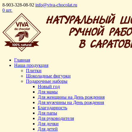
8-903-328-08-92
info@viva-chocolat.ru
0 шт.
Главная
Наша продукция
Плитки
Шоколадные фигурки
Подарочные наборы
Новый год
Для мамы
Для женщины на День рождения
Для мужчины на День рождения
Благодарность
Для папы
Для руководителя
Для дочки
Для детей