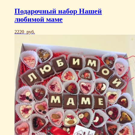
Подарочный набор Нашей
любимой маме
2220
руб.