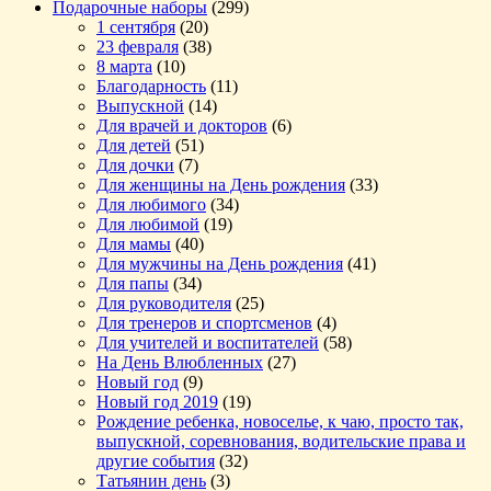
Подарочные наборы
(299)
1 сентября
(20)
23 февраля
(38)
8 марта
(10)
Благодарность
(11)
Выпускной
(14)
Для врачей и докторов
(6)
Для детей
(51)
Для дочки
(7)
Для женщины на День рождения
(33)
Для любимого
(34)
Для любимой
(19)
Для мамы
(40)
Для мужчины на День рождения
(41)
Для папы
(34)
Для руководителя
(25)
Для тренеров и спортсменов
(4)
Для учителей и воспитателей
(58)
На День Влюбленных
(27)
Новый год
(9)
Новый год 2019
(19)
Рождение ребенка, новоселье, к чаю, просто так,
выпускной, соревнования, водительские права и
другие события
(32)
Татьянин день
(3)