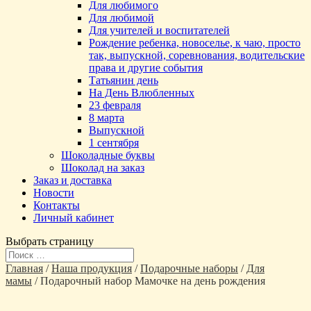
Для любимого
Для любимой
Для учителей и воспитателей
Рождение ребенка, новоселье, к чаю, просто
так, выпускной, соревнования, водительские
права и другие события
Татьянин день
На День Влюбленных
23 февраля
8 марта
Выпускной
1 сентября
Шоколадные буквы
Шоколад на заказ
Заказ и доставка
Новости
Контакты
Личный кабинет
Выбрать страницу
Главная
/
Наша продукция
/
Подарочные наборы
/
Для
мамы
/ Подарочный набор Мамочке на день рождения