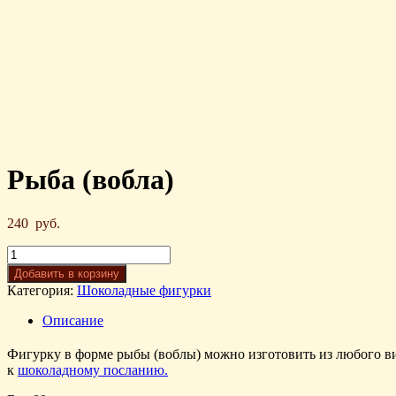
Рыба (вобла)
240
руб.
Добавить в корзину
Категория:
Шоколадные фигурки
Описание
Фигурку в форме рыбы (воблы) можно изготовить из любого в
к
шоколадному посланию.