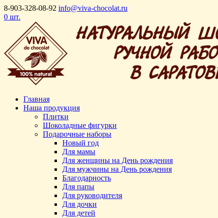
8-903-328-08-92
info@viva-chocolat.ru
0 шт.
Главная
Наша продукция
Плитки
Шоколадные фигурки
Подарочные наборы
Новый год
Для мамы
Для женщины на День рождения
Для мужчины на День рождения
Благодарность
Для папы
Для руководителя
Для дочки
Для детей