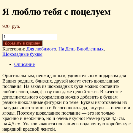
Я люблю тебя с поцелуем
920
руб.
Добавить в корзину
Категории:
Для любимого
,
На День Влюбленных
,
Шоколадные буквы
Описание
Оригинальным, неожиданным, удивительным подарком для
Ваших родных, близких, друзей могут стать шоколадные
послания. На заказ из шоколадных букв можно составить
любое слово, имя, фразу или даже целый текст. В качестве
дополнительного оформления можно добавить к буквам
разные шоколадные фигурки по теме. Буквы изготовлены из
натурального темного и белого шоколада, внутри — орешки и
ягоды. Поэтому шоколадное послание — это не только
красиво и необычно, но и очень вкусно! Размер букв 4,5 см.
на 4,5 см. Упаковываются послания в подарочную коробочку с
нарядной красной лентой.