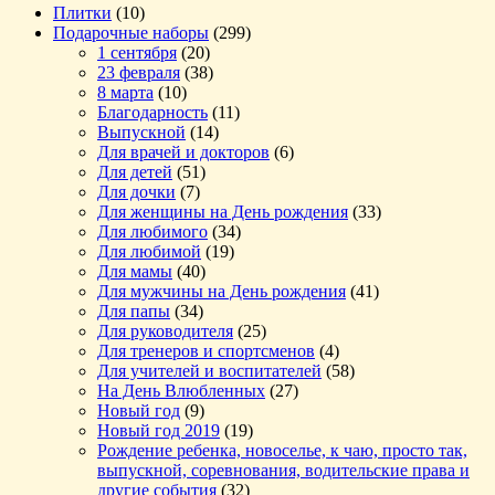
Плитки
(10)
Подарочные наборы
(299)
1 сентября
(20)
23 февраля
(38)
8 марта
(10)
Благодарность
(11)
Выпускной
(14)
Для врачей и докторов
(6)
Для детей
(51)
Для дочки
(7)
Для женщины на День рождения
(33)
Для любимого
(34)
Для любимой
(19)
Для мамы
(40)
Для мужчины на День рождения
(41)
Для папы
(34)
Для руководителя
(25)
Для тренеров и спортсменов
(4)
Для учителей и воспитателей
(58)
На День Влюбленных
(27)
Новый год
(9)
Новый год 2019
(19)
Рождение ребенка, новоселье, к чаю, просто так,
выпускной, соревнования, водительские права и
другие события
(32)