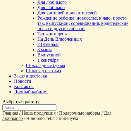
Для любимого
Для любимой
Для учителей и воспитателей
Рождение ребенка, новоселье, к чаю, просто
так, выпускной, соревнования, водительские
права и другие события
Татьянин день
На День Влюбленных
23 февраля
8 марта
Выпускной
1 сентября
Шоколадные буквы
Шоколад на заказ
Заказ и доставка
Новости
Контакты
Личный кабинет
Выбрать страницу
Главная
/
Наша продукция
/
Подарочные наборы
/
Для
любимого
/ Я люблю тебя с поцелуем