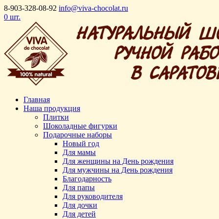
8-903-328-08-92
info@viva-chocolat.ru
0 шт.
Главная
Наша продукция
Плитки
Шоколадные фигурки
Подарочные наборы
Новый год
Для мамы
Для женщины на День рождения
Для мужчины на День рождения
Благодарность
Для папы
Для руководителя
Для дочки
Для детей